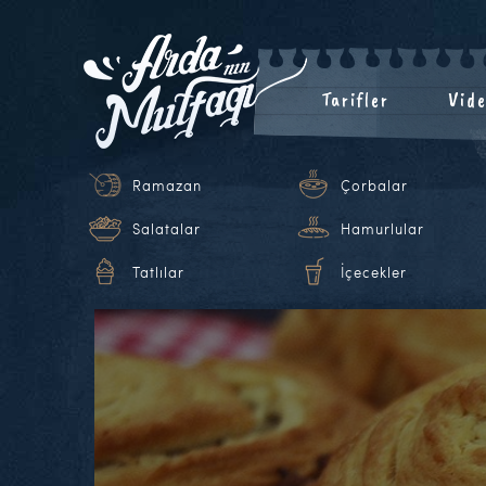
Tarifler
Vide
Ramazan
Çorbalar
Salatalar
Hamurlular
Tatlılar
İçecekler