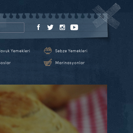
Tavuk Yemekleri
Sebze Yemekleri
Soslar
Marinasyonlar