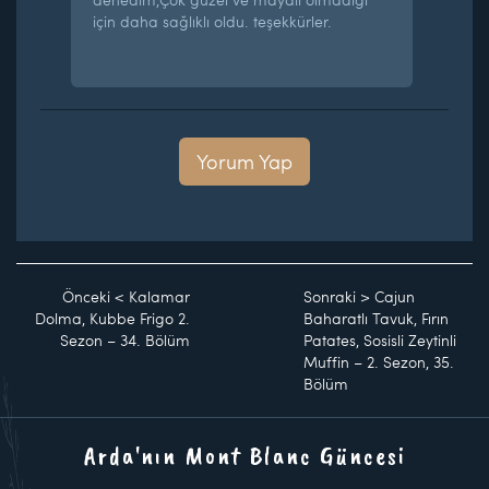
için daha sağlıklı oldu. teşekkürler.
Yorum Yap
Önceki
<
Kalamar
Sonraki
>
Cajun
Dolma, Kubbe Frigo 2.
Baharatlı Tavuk, Fırın
Sezon – 34. Bölüm
Patates, Sosisli Zeytinli
Muffin – 2. Sezon, 35.
Bölüm
Arda'nın Mont Blanc Güncesi