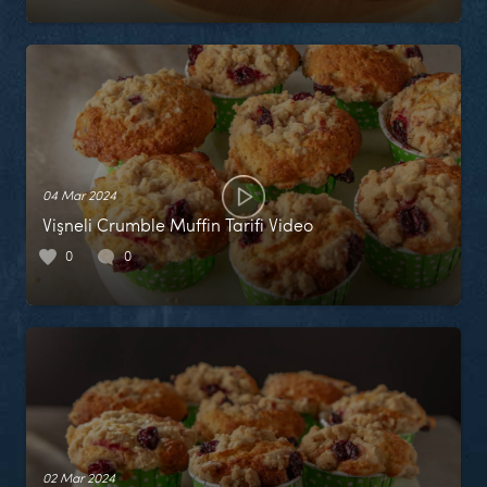
04 Mar 2024
Vişneli Crumble Muffin Tarifi Video
0
0
02 Mar 2024