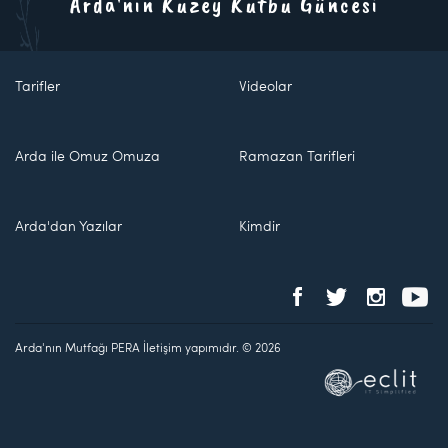
Arda'nın Kuzey Kutbu Güncesi
Tarifler
Videolar
Arda ile Omuz Omuza
Ramazan Tarifleri
Arda'dan Yazılar
Kimdir
Arda'nın Mutfağı PERA İletişim yapımıdır. © 2026