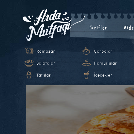
Tarifler
Vide
Ramazan
Çorbalar
Salatalar
Hamurlular
Tatlılar
İçecekler