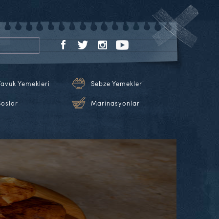
Tavuk Yemekleri
Sebze Yemekleri
Soslar
Marinasyonlar