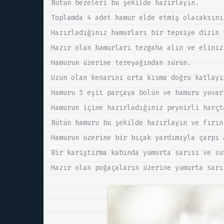
Bütün bezeleri bu şekilde hazırlayın.
Toplamda 4 adet hamur elde etmiş olacaksını
Hazırladığınız hamurları bir tepsiye dizin 
Hazır olan hamurları tezgaha alın ve eliniz
Hamurun üzerine tereyağından sürün.
Uzun olan kenarını orta kısma doğru katlayı
Hamuru 5 eşit parçaya bölün ve hamuru yuvar
Hamurun içine hazırladığınız peynirli harçt
Bütün hamuru bu şekilde hazırlayın ve fırın
Hamurun üzerine bir bıçak yardımıyla çarpı 
Bir karıştırma kabında yumurta sarısı ve su
Hazır olan poğaçaların üzerine yumurta sarı