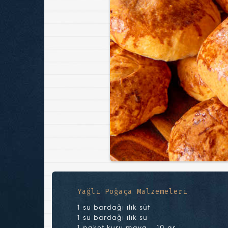
Yağlı Poğaça Malzemeleri
1 su bardağı ılık süt
1 su bardağı ılık su
1 paket kuru maya – 10 gr.