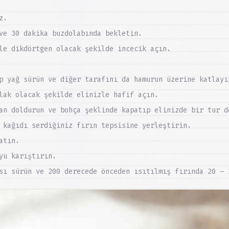
z.
ve 30 dakika buzdolabında bekletin.
le dikdörtgen olacak şekilde incecik açın.
p yağ sürün ve diğer tarafını da hamurun üzerine katlayı
lak olacak şekilde elinizle hafif açın.
an doldurun ve bohça şeklinde kapatıp elinizde bir tur d
 kağıdı serdiğiniz fırın tepsisine yerleştirin.
atın.
yu karıştırın.
sı sürün ve 200 derecede önceden ısıtılmış fırında 20 – 