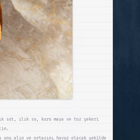
ık süt, ılık su, kuru maya ve toz şekeri
tin.
a unu alın ve ortasını havuz olacak şekilde