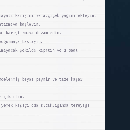
mayalı karışımı ve ayçiçek yağını ekleyin.
ştırmaya başlayın.
ve karıştırmaya devam edin.
yoğurmaya başlayın.
lmayacak şekilde kapatın ve 1 saat
ndelenmiş beyaz peynir ve taze kaşar
e çıkartın.
 yemek kaşığı oda sıcaklığında tereyağı