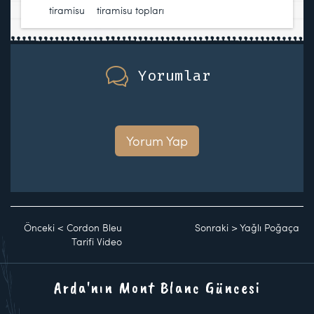
tiramisu
,
tiramisu topları
Yorumlar
Yorum Yap
Önceki
<
Cordon Bleu
Sonraki
>
Yağlı Poğaça
Tarifi Video
Arda'nın Mont Blanc Güncesi