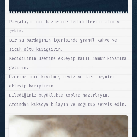
Parçalayıcının haznesine kedidillerini alın ve
çekin.
Bir su bardağının içerisinde granül kahve ve
sıcak sütü karıştırın.
Kedidilinin üzerine ekleyip hafif hamur kıvamına
getirin.
Üzerine ince kıyılmış ceviz ve taze peyniri
ekleyip karıştırın.
Dilediğiniz büyüklükte toplar hazırlayın.
Ardından kakaoya bulayın ve soğutup servis edin.