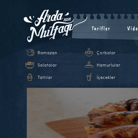
Tarifler
Vide
Ramazan
Çorbalar
Salatalar
Hamurlular
Tatlılar
İçecekler