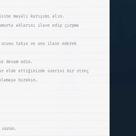
isine mayalı karışımı alın.
umurta aklarını ilave edip çırpma
 ucunu takın ve unu ilave ederek
ya devam edin.
ur elde ettiğinizde üzerini bir streç
alamaya bırakın.
 sürün.