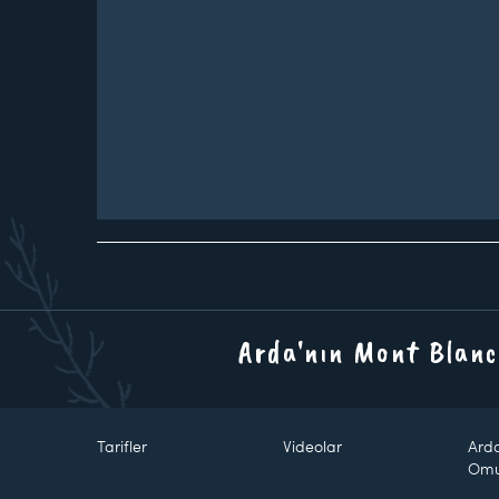
Arda'nın Mont Blanc
Tarifler
Videolar
Ard
Om