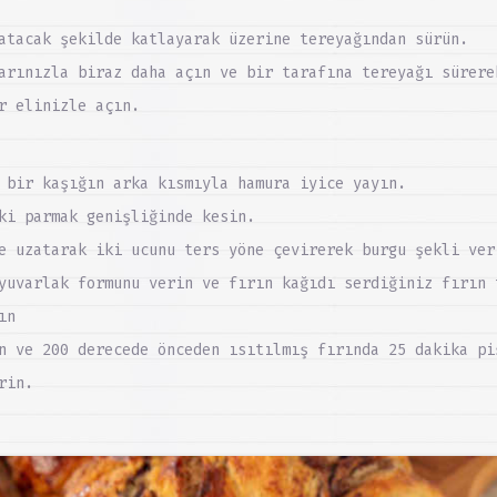
atacak şekilde katlayarak üzerine tereyağından sürün.
arınızla biraz daha açın ve bir tarafına tereyağı sürere
r elinizle açın.
 bir kaşığın arka kısmıyla hamura iyice yayın.
ki parmak genişliğinde kesin.
e uzatarak iki ucunu ters yöne çevirerek burgu şekli ver
yuvarlak formunu verin ve fırın kağıdı serdiğiniz fırın 
ın
n ve 200 derecede önceden ısıtılmış fırında 25 dakika pi
rin.