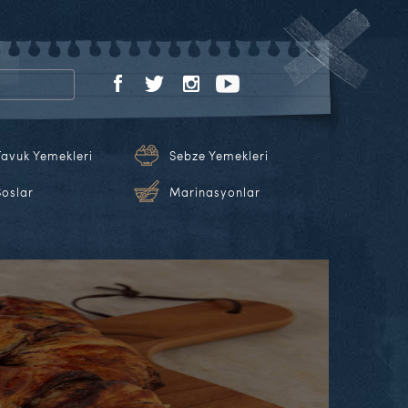
Tavuk Yemekleri
Sebze Yemekleri
Soslar
Marinasyonlar