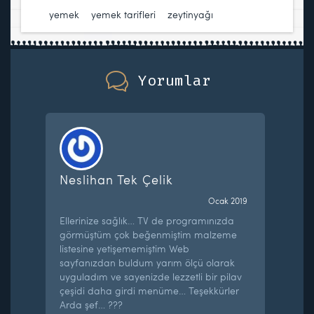
yemek
,
yemek tarifleri
,
zeytinyağı
Yorumlar
Neslihan Tek Çelik
Ocak 2019
Ellerinize sağlık… TV de programınızda
görmüştüm çok beğenmiştim malzeme
listesine yetişememiştim Web
sayfanızdan buldum yarım ölçü olarak
uyguladım ve sayenizde lezzetli bir pilav
çeşidi daha girdi menüme… Teşekkürler
Arda şef… ???