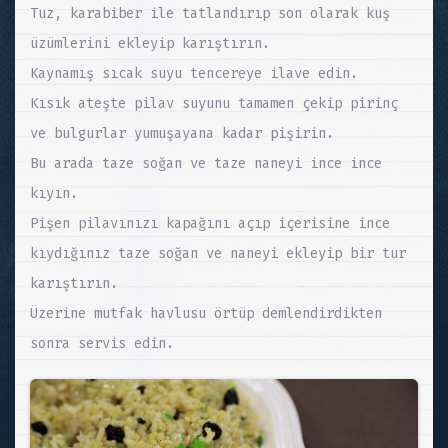
Tuz, karabiber ile tatlandırıp son olarak kuş
üzümlerini ekleyip karıştırın.
Kaynamış sıcak suyu tencereye ilave edin.
Kısık ateşte pilav suyunu tamamen çekip pirinç
ve bulgurlar yumuşayana kadar pişirin.
Bu arada taze soğan ve taze naneyi ince ince
kıyın.
Pişen pilavınızı kapağını açıp içerisine ince
kıydığınız taze soğan ve naneyi ekleyip bir tur
karıştırın.
Üzerine mutfak havlusu örtüp demlendirdikten
sonra servis edin.