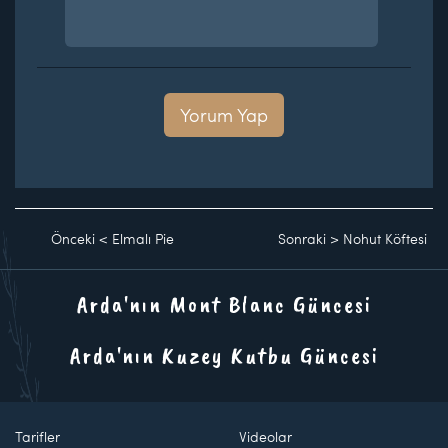
Yorum Yap
Önceki
<
Elmalı Pie
Sonraki
>
Nohut Köftesi
Arda'nın Mont Blanc Güncesi
Arda'nın Kuzey Kutbu Güncesi
Tarifler
Videolar