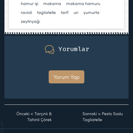
hamur işi
,
makarna
,
makarna hamuru
,
ravioli
,
tagliatelle
,
tarif
,
un
,
yumurta
,
zeytinyağı
Yorumlar
Yorum Yap
Önceki
<
Tarçınlı &
Sonraki
>
Pesto Soslu
Tahinli Çörek
Tagliatelle