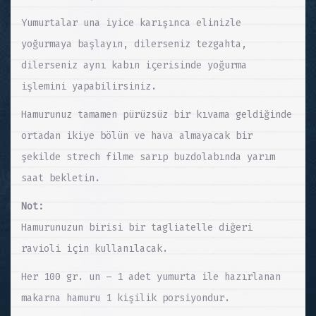
Yumurtalar una iyice karışınca elinizle
yoğurmaya başlayın, dilerseniz tezgahta,
dilerseniz aynı kabın içerisinde yoğurma
işlemini yapabilirsiniz.
Hamurunuz tamamen pürüzsüz bir kıvama geldiğinde
ortadan ikiye bölün ve hava almayacak bir
şekilde strech filme sarıp buzdolabında yarım
saat bekletin.
Not:
Hamurunuzun birisi bir tagliatelle diğeri
ravioli için kullanılacak.
Her 100 gr. un – 1 adet yumurta ile hazırlanan
makarna hamuru 1 kişilik porsiyondur.