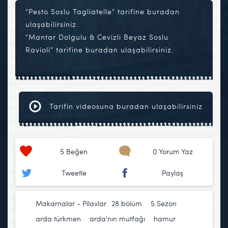
“Pesto Soslu Tagliatelle” tarifine buradan
ulaşabilirsiniz.
“Mantar Dolgulu & Cevizli Beyaz Soslu
Ravioli” tarifine buradan ulaşabilirsiniz.
Tarifin videosuna buradan ulaşabilirsiniz
5
Beğen
0 Yorum Yaz
Tweetle
Paylaş
Makarnalar - Pilavlar
28.bölüm
,
5.Sezon
,
arda türkmen
,
arda'nın mutfağı
,
hamur
,