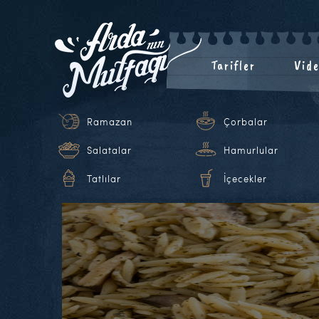
Tarifler
Vide
Ramazan
Çorbalar
Salatalar
Hamurlular
Tatlılar
İçecekler