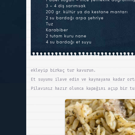
3 – 4 diş sarımsak
200 gr. kültür ya da kestane mantarı
2 su bardağı arpa şehriye
Tuz
Karabiber
2 tutam kuru nane
4 su bardağı et suyu
ekleyip birkaç tur kavurun.
Et suyunu ilave edin ve kaynayana kadar ort
Pilavınız hazır olunca kapağını açıp bir tu