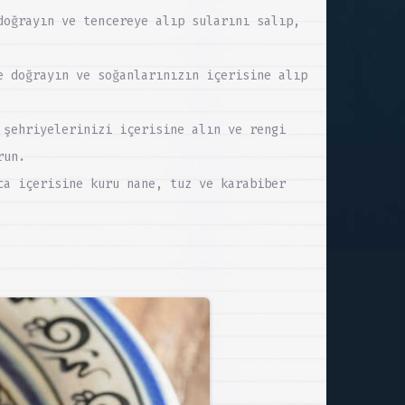
doğrayın ve tencereye alıp sularını salıp,
e doğrayın ve soğanlarınızın içerisine alıp
 şehriyelerinizi içerisine alın ve rengi
run.
ca içerisine kuru nane, tuz ve karabiber