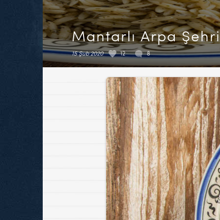
Mantarlı Arpa Şehri
15 Şub 2020
12
8