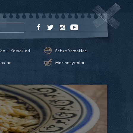
Tavuk Yemekleri
Sebze Yemekleri
Soslar
Marinasyonlar