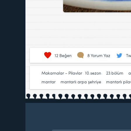
12
Beğen
8 Yorum Yaz
Tw
Makarnalar - Pilavlar
10.sezon
,
23.bölüm
,
a
mantar
,
mantarlı arpa şehriye
,
mantarlı pila