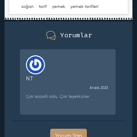
soğan
,
tarif
,
yemek
,
yemek tarifleri
Yorumlar
NT
Aralık 2023
Çok lezzetli oldu. Çok teşekkürler
Yorum Yap