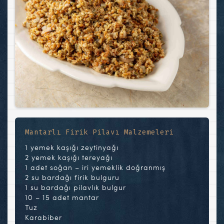
Mantarlı Firik Pilavı Malzemeleri
1 yemek kaşığı zeytinyağı
2 yemek kaşığı tereyağı
1 adet soğan – iri yemeklik doğranmış
2 su bardağı firik bulguru
1 su bardağı pilavlık bulgur
10 – 15 adet mantar
Tuz
Karabiber