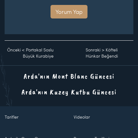
Yorum Yap
Önceki
<
Portakal Soslu
Sonraki
>
Köfteli
Büyük Kurabiye
Hünkar Beğendi
Arda'nın Mont Blanc Güncesi
Arda'nın Kuzey Kutbu Güncesi
Tarifler
Videolar