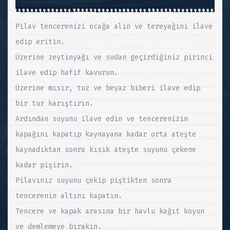
Pilav tencerenizi ocağa alın ve tereyağını ilave
edip eritin.
Üzerine zeytinyağı ve sudan geçirdiğiniz pirinci
ilave edip hafif kavurun.
Üzerine mısır, tuz ve beyaz biberi ilave edip
bir tur karıştırın.
Ardından suyunu ilave edin ve tencerenizin
kapağını kapatıp kaynayana kadar orta ateşte
kaynadıktan sonra kısık ateşte suyunu çekene
kadar pişirin.
Pilavınız suyunu çekip piştikten sonra
tencerenin altını kapatın.
Tencere ve kapak arasına bir havlu kağıt koyun
ve demlemeye bırakın.