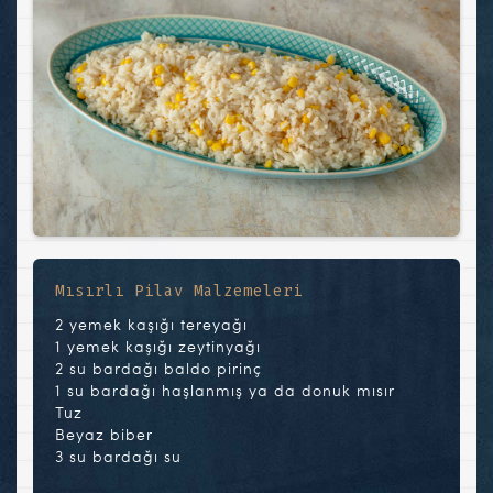
Mısırlı Pilav Malzemeleri
2 yemek kaşığı tereyağı
1 yemek kaşığı zeytinyağı
2 su bardağı baldo pirinç
1 su bardağı haşlanmış ya da donuk mısır
Tuz
Beyaz biber
3 su bardağı su