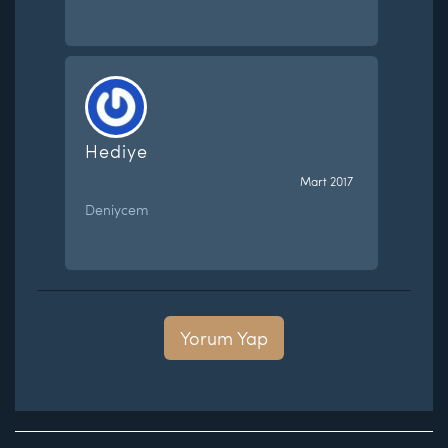
Hediye
Mart 2017
Deniycem
Yorum Yap