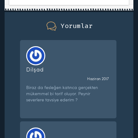
Yorumlar
Dilşad
Haziran 2017
Biraz da fesleğen katınca gerçekten
mükemmel bi tarif oluyor. Peynir
severlere tavsiye ederim ?