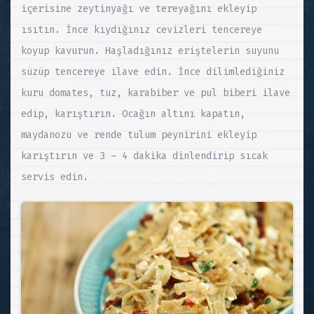
içerisine zeytinyağı ve tereyağını ekleyip
ısıtın. İnce kıydığınız cevizleri tencereye
koyup kavurun. Haşladığınız eriştelerin suyunu
süzüp tencereye ilave edin. İnce dilimlediğiniz
kuru domates, tuz, karabiber ve pul biberi ilave
edip, karıştırın. Ocağın altını kapatın,
maydanozu ve rende tulum peynirini ekleyip
karıştırın ve 3 – 4 dakika dinlendirip sıcak
servis edin.