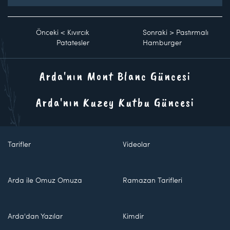
Önceki
<
Kıvırcık
Sonraki
>
Pastırmalı
Patatesler
Hamburger
Arda'nın Mont Blanc Güncesi
Arda'nın Kuzey Kutbu Güncesi
Tarifler
Videolar
Arda ile Omuz Omuza
Ramazan Tarifleri
Arda'dan Yazılar
Kimdir