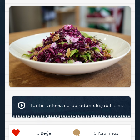
Tarifin videosuna buradan ulaşabilirsiniz
3
Beğen
0 Yorum Yaz