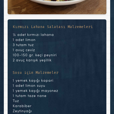
Kırmızı Lahana Salatası Malzemeleri
½ adet kırmızı lahana
1 adet limon
3 tutam tuz
1 avuç ceviz
100-150 gr. keçi peyniri
2 avuç karışık yeşillik
Sosu için Malzemeler
1 yemek kaşığı kapari
1 adet limon suyu
1 yemek kaşığı mayonez
1 tutam taze nane
Tuz
Karabiber
Zeytinyağı