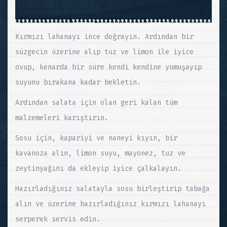
Kırmızı lahanayı ince doğrayın. Ardından bir
süzgecin üzerine alıp tuz ve limon ile iyice
ovup, kenarda bir süre kendi kendine yumuşayıp
suyunu bırakana kadar bekletin.
Ardından salata için olan geri kalan tüm
malzemeleri karıştırın.
Sosu için, kapariyi ve naneyi kıyın, bir
kavanoza alın, limon suyu, mayonez, tuz ve
zeytinyağını da ekleyip iyice çalkalayın.
Hazırladığınız salatayla sosu birleştirip tabağa
alın ve üzerine hazırladığınız kırmızı lahanayı
serperek servis edin.