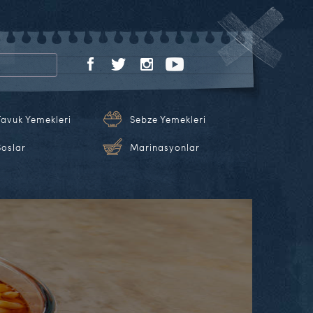
Tavuk Yemekleri
Sebze Yemekleri
Soslar
Marinasyonlar