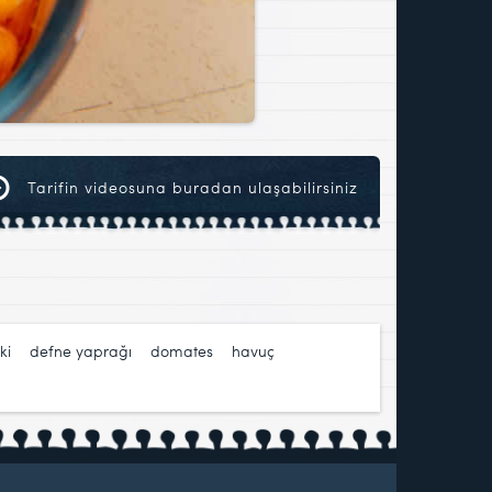
Tarifin videosuna buradan ulaşabilirsiniz
ki
,
defne yaprağı
,
domates
,
havuç
,