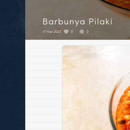
Barbunya Pilaki
17 Haz 2023
0
0