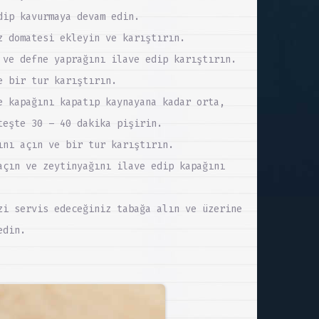
dip kavurmaya devam edin.
z domatesi ekleyin ve karıştırın.
 ve defne yaprağını ilave edip karıştırın.
e bir tur karıştırın.
e kapağını kapatıp kaynayana kadar orta,
teşte 30 – 40 dakika pişirin.
ını açın ve bir tur karıştırın.
açın ve zeytinyağını ilave edip kapağını
zi servis edeceğiniz tabağa alın ve üzerine
edin.