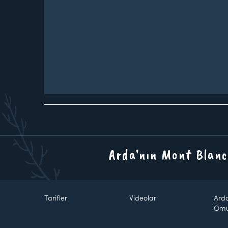
Arda'nın Mont Blanc
Tarifler
Videolar
Ard
Om