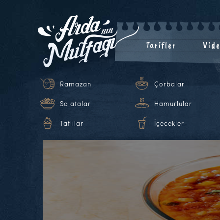
Tarifler
Vide
Ramazan
Çorbalar
Salatalar
Hamurlular
Tatlılar
İçecekler