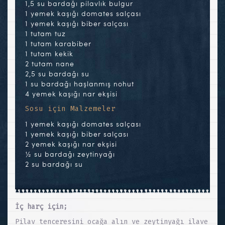
1,5 su bardağı pilavlık bulgur
1 yemek kaşığı domates salçası
1 yemek kaşığı biber salçası
1 tutam tuz
1 tutam karabiber
1 tutam kekik
2 tutam nane
2,5 su bardağı su
1 su bardağı haşlanmış nohut
4 yemek kaşığı nar ekşisi
Sosu için Malzemeler
1 yemek kaşığı domates salçası
1 yemek kaşığı biber salçası
2 yemek kaşığı nar ekşisi
½ su bardağı zeytinyağı
2 su bardağı su
İç harç için;
Pilav tenceresini ocağa alın ve zeytinyağı ilave