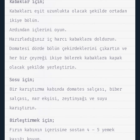
Kabaklar için;
Kabakları eşit uzunlukta olacak şekilde ortadan
ikiye bölün.
Ardından içlerini oyun.
Hazırladığınız iç harcı kabaklara doldurun.
Domatesi dörde bölün çekirdeklerini çıkartın ve
her bir çeyreği ikiye bölerek kabaklara kapak
olacak şekilde yerleştirin.
Sosu için;
Bir karıştırma kabında domates salçası, biber
salçası, nar ekşisi, zeytinyağı ve suyu
karıştırın.
Birleştirmek için;
Fırın kabının içerisine sostan 4 – 5 yemek
kaşığı koyun.