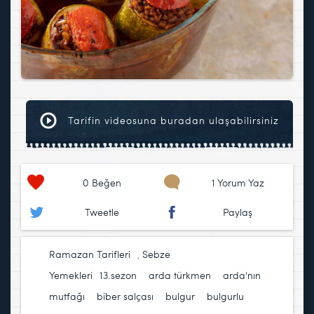
Tarifin videosuna buradan ulaşabilirsiniz
0
Beğen
1 Yorum Yaz
Tweetle
Paylaş
Ramazan Tarifleri
,
Sebze
Yemekleri
13.sezon
,
arda türkmen
,
arda'nın
mutfağı
,
biber salçası
,
bulgur
,
bulgurlu