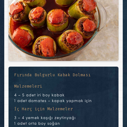
Fırında Bulgurlu Kabak Dolması
Malzemeleri
4 – 5 adet iri boy kabak
1 adet domates – kapak yapmak için
İç Harç için Malzemeler
3 – 4 yemek kaşığı zeytinyağı
1 adet orta boy soğan