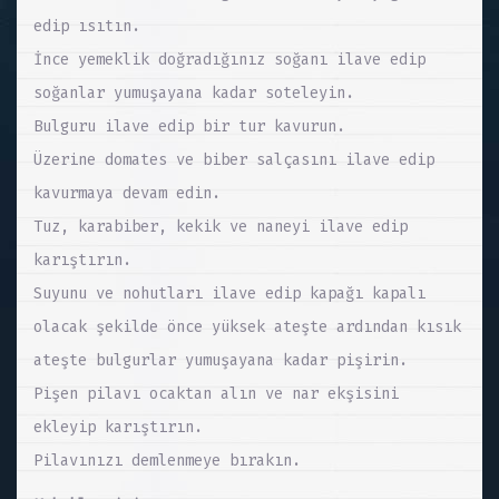
edip ısıtın.
İnce yemeklik doğradığınız soğanı ilave edip
soğanlar yumuşayana kadar soteleyin.
Bulguru ilave edip bir tur kavurun.
Üzerine domates ve biber salçasını ilave edip
kavurmaya devam edin.
Tuz, karabiber, kekik ve naneyi ilave edip
karıştırın.
Suyunu ve nohutları ilave edip kapağı kapalı
olacak şekilde önce yüksek ateşte ardından kısık
ateşte bulgurlar yumuşayana kadar pişirin.
Pişen pilavı ocaktan alın ve nar ekşisini
ekleyip karıştırın.
Pilavınızı demlenmeye bırakın.