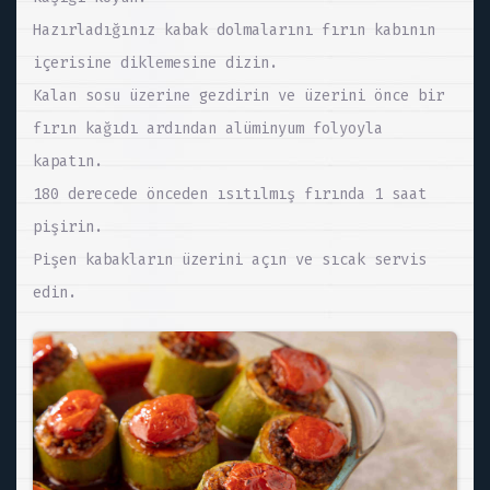
Hazırladığınız kabak dolmalarını fırın kabının
içerisine diklemesine dizin.
Kalan sosu üzerine gezdirin ve üzerini önce bir
fırın kağıdı ardından alüminyum folyoyla
kapatın.
180 derecede önceden ısıtılmış fırında 1 saat
pişirin.
Pişen kabakların üzerini açın ve sıcak servis
edin.