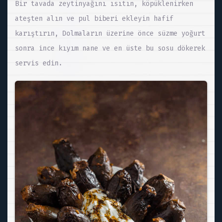
Bir tavada zeytinyağını ısıtın, köpüklenirken
ateşten alın ve pul biberi ekleyin hafif
karıştırın, Dolmaların üzerine önce süzme yoğurt
sonra ince kıyım nane ve en üste bu sosu dökerek
servis edin.