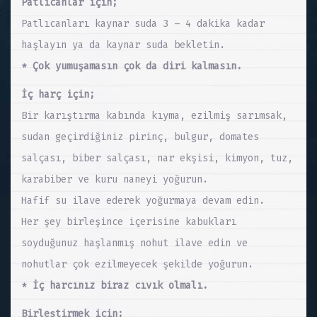
Patlıcanlar için;
Patlıcanları kaynar suda 3 – 4 dakika kadar
haşlayın ya da kaynar suda bekletin.
* Çok yumuşamasın çok da diri kalmasın.
İç harç için;
Bir karıştırma kabında kıyma, ezilmiş sarımsak,
sudan geçirdiğiniz pirinç, bulgur, domates
salçası, biber salçası, nar ekşisi, kimyon, tuz,
karabiber ve kuru naneyi yoğurun.
Hafif su ilave ederek yoğurmaya devam edin.
Her şey birleşince içerisine kabukları
soyduğunuz haşlanmış nohut ilave edin ve
nohutlar çok ezilmeyecek şekilde yoğurun.
* İç harcınız biraz cıvık olmalı.
Birleştirmek için;