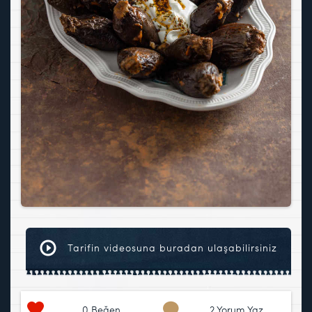
Tarifin videosuna buradan ulaşabilirsiniz
0
Beğen
2 Yorum Yaz