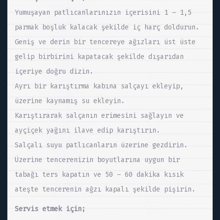
Yumuşayan patlıcanlarınızın içerisini 1 – 1,5
parmak boşluk kalacak şekilde iç harç doldurun.
Geniş ve derin bir tencereye ağızları üst üste
gelip birbirini kapatacak şekilde dışarıdan
içeriye doğru dizin.
Ayrı bir karıştırma kabına salçayı ekleyip,
üzerine kaynamış su ekleyin.
Karıştırarak salçanın erimesini sağlayın ve
ayçiçek yağını ilave edip karıştırın.
Salçalı suyu patlıcanların üzerine gezdirin.
Üzerine tencerenizin boyutlarına uygun bir
tabağı ters kapatın ve 50 – 60 dakika kısık
ateşte tencerenin ağzı kapalı şekilde pişirin.
Servis etmek için;