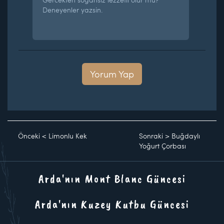
Deneyenler yazsin.
Yorum Yap
Önceki
<
Limonlu Kek
Sonraki
>
Buğdaylı
Yoğurt Çorbası
Arda'nın Mont Blanc Güncesi
Arda'nın Kuzey Kutbu Güncesi