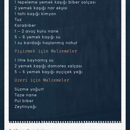
1 tepeleme yemek kaşığı biber salçası
2 yemek kaşığı nar ekşisi
1 tatlı kaşığı kimyon
Tuz
Karabiber
1 – 2 avuç kuru nane
5 – 6 yemek kaşığı su
1 su bardağı haşlanmış nohut
Pişirmek için Malzemeler
1 litre kaynamış su
2 yemek kaşığı domates salçası
5 – 6 yemek kaşığı ayçiçek yağı
Üzeri için Malzemeler
Süzme yoğurt
Taze nane
Pul biber
Zeytinyağı