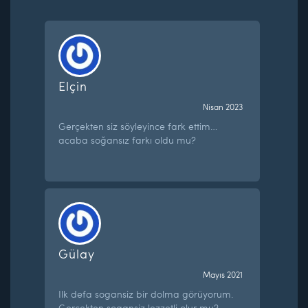
Elçin
Nisan 2023
Gerçekten siz söyleyince fark ettim…
acaba soğansız farkı oldu mu?
Gülay
Mayıs 2021
Ilk defa sogansiz bir dolma görüyorum.
Gercekten sogansiz lezzetli olur mu?