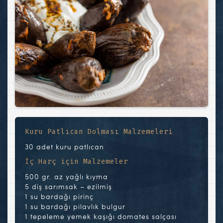
Kuru Patlıcan Dolması Malzemeleri
30 adet kuru patlıcan
İç Harç için Malzemeler
500 gr. az yağlı kıyma
5 diş sarımsak – ezilmiş
1 su bardağı pirinç
1 su bardağı pilavlık bulgur
1 tepeleme yemek kaşığı domates salçası