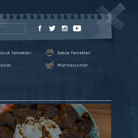
Tavuk Yemekleri
Sebze Yemekleri
Soslar
Marinasyonlar