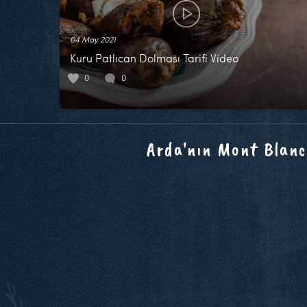
04 May 2021
Kuru Patlıcan Dolması Tarifi Video
0
0
Arda'nın Mont Blanc