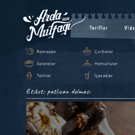
Tarifler
Vide
Ramazan
Çorbalar
Salatalar
Hamurlular
Tatlılar
İçecekler
Etiket: patlıcan dolması