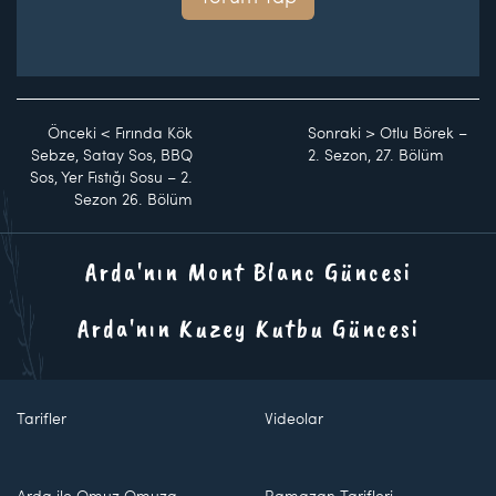
Önceki
<
Fırında Kök
Sonraki
>
Otlu Börek –
Sebze, Satay Sos, BBQ
2. Sezon, 27. Bölüm
Sos, Yer Fıstığı Sosu – 2.
Sezon 26. Bölüm
Arda'nın Mont Blanc Güncesi
Arda'nın Kuzey Kutbu Güncesi
Tarifler
Videolar
Arda ile Omuz Omuza
Ramazan Tarifleri