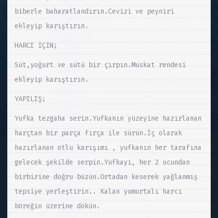
biberle baharatlandırın.Cevizi ve peyniri
ekleyip karıştırın.
HARCI İÇİN;
Süt,yoğurt ve sütü bir çırpın.Muskat rendesi
ekleyip karıştırın.
YAPILIŞ;
Yufka tezgaha serin.Yufkanın yüzeyine hazırlanan
harçtan bir parça fırça ile sürün.İç olarak
hazırlanan otlu karışımı , yufkanın her tarafına
gelecek şekilde serpin.Yufkayı, her 2 ucundan
birbirine doğru büzün.Ortadan keserek yağlanmış
tepsiye yerleştirin.. Kalan yumurtalı harcı
böreğin üzerine dökün.