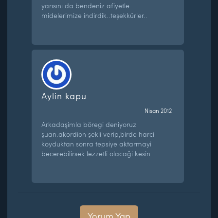
yarısını da bendeniz afiyetle
midelerimize indirdik..teşekkürler..
Aylin kapu
Nisan 2012
Arkadaşimla böregi deniyoruz
şuan.akordion şekli verip,birde harci
koyduktan sonra tepsiye aktarmayi
becerebilirsek lezzetli olacaği kesin
Yorum Yap