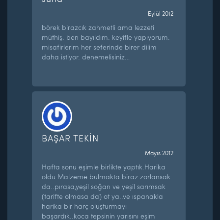
Eylül 2012
börek birazcık zahmetli ama lezzeti
müthiş. ben bayıldım. keyifle yapıyorum.
misafirlerim her seferinde birer dilim
daha istiyor. denemelisiniz…
BAŞAR TEKİN
Mayıs 2012
Hafta sonu eşimle birlikte yaptık.Harika
oldu.Malzeme bulmakta biraz zorlansak
da..pırasa,yeşil soğan ve yeşil sarımsak
(tarifte olmasa da) ot ya..ve ıspanakla
harika bir harç oluşturmayı
başardık..koca tepsinin yarısını eşim