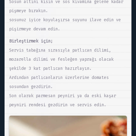
Sosun altını kısın ve sos kıvamına gelene kadar
pişmeye bırakın.
sosunuz iyice koyulaşırsa suyunu ilave edin ve
pişirmeye devam edin.
Birleştirmek için;
Servis tabağına sırasıyla patlıcan dilimi,
mozarella dilimi ve fesleğen yaprağı olacak
şekilde 3 kat patlıcan hazırlayın.
Ardından patlıcanların üzerlerine domates
sosundan gezdirin.
Son olarak parmesan peyniri ya da eski kaşar
peyniri rendesi gezdirin ve servis edin.