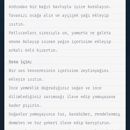
Ardından bir kağıt havluyla iyice kurulayın.
Tavanızı ocağa alın ve ayçiçek yağı ekleyip
ısıtın.
Patlıcanları sırasıyla un, yumurta ve galeta
ununa bulayıp ısınan yağın içerisine ekleyip
arkalı önlü kızartın.
Sosu için;
Bir sos tenceresinin içerisine zeytinyağını
ekleyin ısıtın.
İnce yemeklik doğradığınız soğan ve ince
dilimlediğiniz sarımsağı ilave edip yumuşayana
kadar pişirin.
Soğanlar yumuşayınca tuz, karabiber, rendelenmiş
domates ve toz şekeri ilave edip karıştırın.