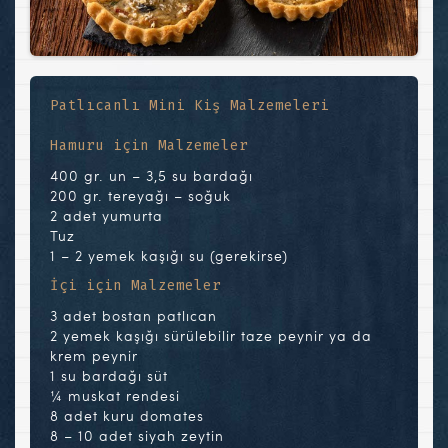
Patlıcanlı Mini Kiş Malzemeleri
Hamuru için Malzemeler
400 gr. un – 3,5 su bardağı
200 gr. tereyağı – soğuk
2 adet yumurta
Tuz
1 – 2 yemek kaşığı su (gerekirse)
İçi için Malzemeler
3 adet bostan patlıcan
2 yemek kaşığı sürülebilir taze peynir ya da
krem peynir
1 su bardağı süt
¼ muskat rendesi
8 adet kuru domates
8 – 10 adet siyah zeytin