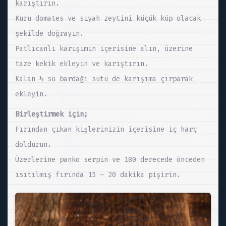
karıştırın.
Kuru domates ve siyah zeytini küçük küp olacak
şekilde doğrayın.
Patlıcanlı karışımın içerisine alın, üzerine
taze kekik ekleyin ve karıştırın.
Kalan ½ su bardağı sütü de karışıma çırparak
ekleyin.
Birleştirmek için;
Fırından çıkan kişlerinizin içerisine iç harç
doldurun.
Üzerlerine panko serpin ve 180 derecede önceden
ısıtılmış fırında 15 – 20 dakika pişirin.