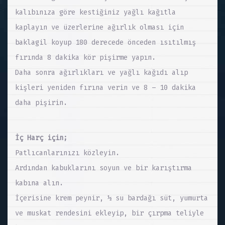
kalıbınıza göre kestiğiniz yağlı kağıtla
kaplayın ve üzerlerine ağırlık olması için
baklagil koyup 180 derecede önceden ısıtılmış
fırında 8 dakika kör pişirme yapın.
Daha sonra ağırlıkları ve yağlı kağıdı alıp
kişleri yeniden fırına verin ve 8 – 10 dakika
daha pişirin.
İç Harç için;
Patlıcanlarınızı közleyin.
Ardından kabuklarını soyun ve bir karıştırma
kabına alın.
İçerisine krem peynir, ½ su bardağı süt, yumurta
ve muskat rendesini ekleyip, bir çırpma teliyle