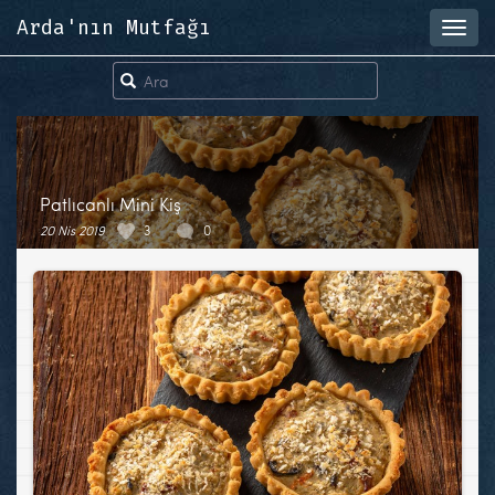
Arda'nın Mutfağı
Toggl
navig
Patlıcanlı Mini Kiş
20 Nis 2019
3
0