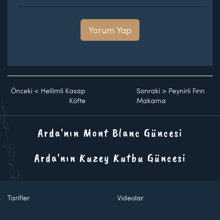
Yorum Yap
Önceki
<
Hellimli Kasap
Sonraki
>
Peynirli Fırın
Köfte
Makarna
Arda'nın Mont Blanc Güncesi
Arda'nın Kuzey Kutbu Güncesi
Tarifler
Videolar