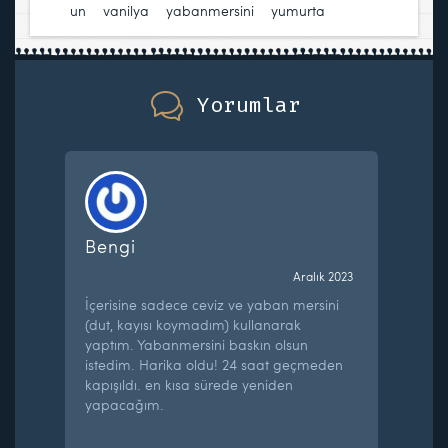
un
,
vanilya
,
yabanmersini
,
yumurta
Yorumlar
Bengi
Aralık 2023
İçerisine sadece ceviz ve yaban mersini
(dut, kayısı koymadım) kullanarak
yaptım. Yabanmersini baskın olsun
istedim. Harika oldu! 24 saat geçmeden
kapışıldı. en kısa sürede yeniden
yapacağım.