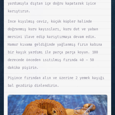
yardımıyla dıştan içe doğru kapatarak iyice
karıştırın.
İnce kıyılmış ceviz, küçük küpler halinde
doğranmış kuru kayısıları, kuru dut ve yaban
mersini ilave edip karıştırmaya devam edin.
Hamur kıvama geldiğinde yağlanmış fırın kabına
bir kaşık yardımı ile parça parça koyun. 180
derecede önceden ısıtılmış fırında 40 – 50
dakika pişirin.
Pişince fırından alın ve üzerine 2 yemek kaşığı
bal gezdirip dinlendirin.