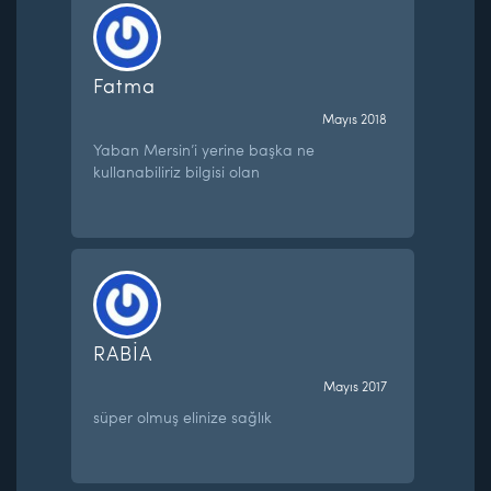
Fatma
Mayıs 2018
Yaban Mersin’i yerine başka ne
kullanabiliriz bilgisi olan
RABİA
Mayıs 2017
süper olmuş elinize sağlık