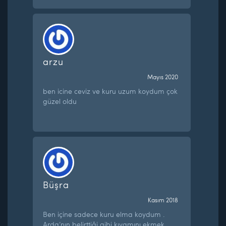
arzu
Mayıs 2020
ben icine ceviz ve kuru uzum koydum çok
güzel oldu
Büşra
Kasım 2018
Ben içine sadece kuru elma koydum .
Arda’nın belirttiği gibi kıvamını ekmek