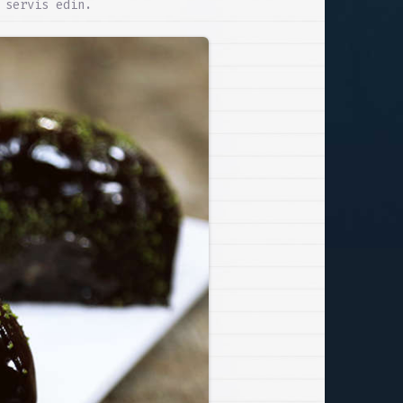
 servis edin.