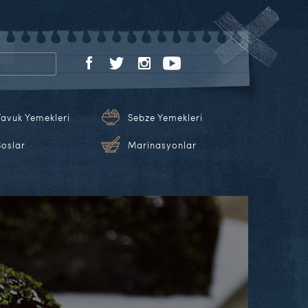
Tavuk Yemekleri
Sebze Yemekleri
Soslar
Marinasyonlar