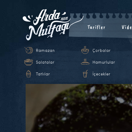
Tarifler
Vide
Ramazan
Çorbalar
Salatalar
Hamurlular
Tatlılar
İçecekler