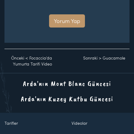
Yorum Yap
Önceki
<
Focaccia’da
Sonraki
>
Guacamole
Yumurta Tarifi Video
Arda'nın Mont Blanc Güncesi
Arda'nın Kuzey Kutbu Güncesi
Tarifler
Videolar