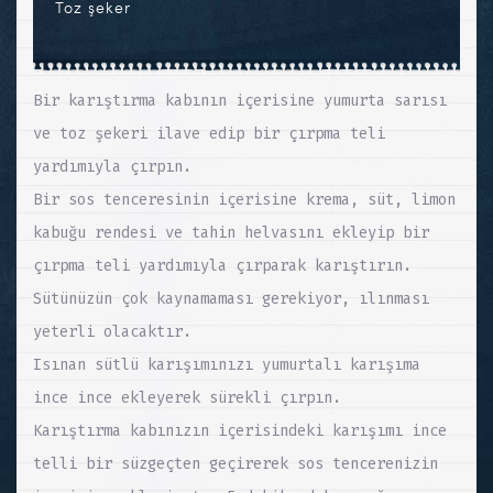
Toz şeker
Bir karıştırma kabının içerisine yumurta sarısı
ve toz şekeri ilave edip bir çırpma teli
yardımıyla çırpın.
Bir sos tenceresinin içerisine krema, süt, limon
kabuğu rendesi ve tahin helvasını ekleyip bir
çırpma teli yardımıyla çırparak karıştırın.
Sütünüzün çok kaynamaması gerekiyor, ılınması
yeterli olacaktır.
Isınan sütlü karışımınızı yumurtalı karışıma
ince ince ekleyerek sürekli çırpın.
Karıştırma kabınızın içerisindeki karışımı ince
telli bir süzgeçten geçirerek sos tencerenizin