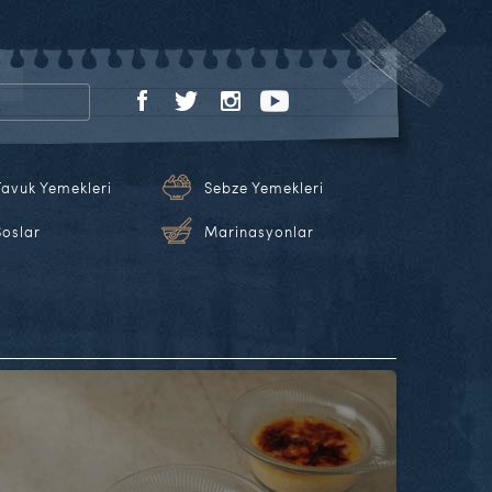
Tavuk Yemekleri
Sebze Yemekleri
Soslar
Marinasyonlar