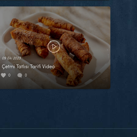
09 Eki 2023
Çetmi Tatlısı Tarifi Video
0
0