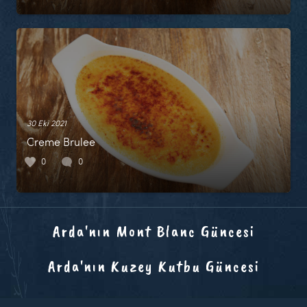
30 Eki 2021
Creme Brulee
0
0
Arda'nın Mont Blanc Güncesi
Arda'nın Kuzey Kutbu Güncesi