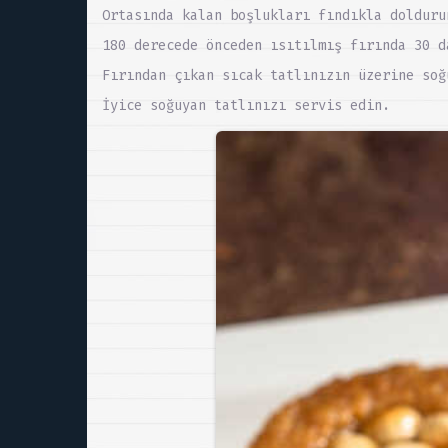
Ortasında kalan boşlukları fındıkla dolduru
180 derecede önceden ısıtılmış fırında 30 d
Fırından çıkan sıcak tatlınızın üzerine soğ
İyice soğuyan tatlınızı servis edin.