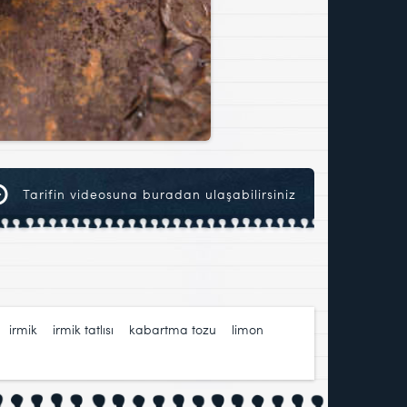
Tarifin videosuna buradan ulaşabilirsiniz
,
irmik
,
irmik tatlısı
,
kabartma tozu
,
limon