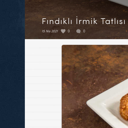
Fındıklı İrmik Tatlısı
15 Nis 2021
0
0