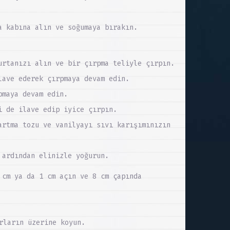
a kabına alın ve soğumaya bırakın.
urtanızı alın ve bir çırpma teliyle çırpın.
lave ederek çırpmaya devam edin.
pmaya devam edin.
i de ilave edip iyice çırpın.
artma tozu ve vanilyayı sıvı karışımınızın
 ardından elinizle yoğurun.
 cm ya da 1 cm açın ve 8 cm çapında
rların üzerine koyun.