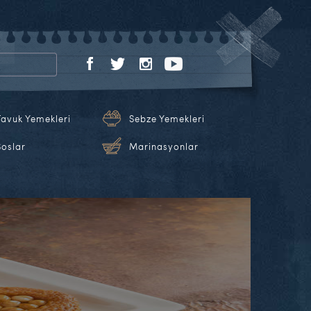
Tavuk Yemekleri
Sebze Yemekleri
Soslar
Marinasyonlar