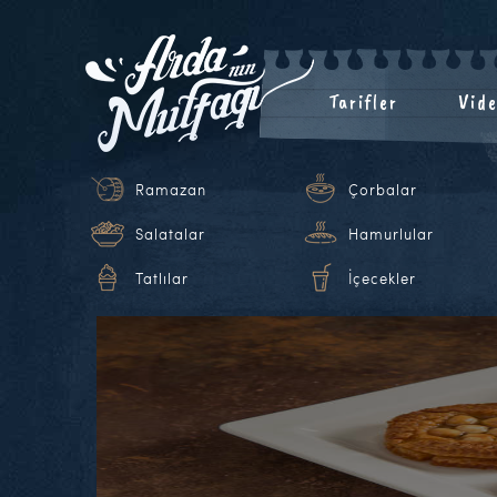
Tarifler
Vide
Ramazan
Çorbalar
Salatalar
Hamurlular
Tatlılar
İçecekler