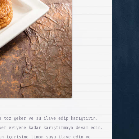
e toz şeker ve su ilave edip karıştırın.
ker eriyene kadar karıştırmaya devam edin.
in içerisine limon suyu ilave edin ve