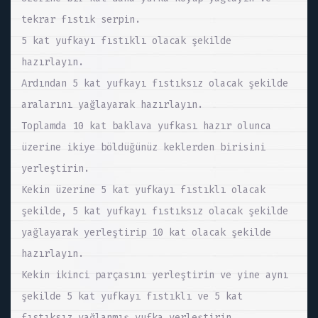
tekrar fıstık serpin.
5 kat yufkayı fıstıklı olacak şekilde
hazırlayın.
Ardından 5 kat yufkayı fıstıksız olacak şekilde
aralarını yağlayarak hazırlayın.
Toplamda 10 kat baklava yufkası hazır olunca
üzerine ikiye böldüğünüz keklerden birisini
yerleştirin.
Kekin üzerine 5 kat yufkayı fıstıklı olacak
şekilde, 5 kat yufkayı fıstıksız olacak şekilde
yağlayarak yerleştirip 10 kat olacak şekilde
hazırlayın.
Kekin ikinci parçasını yerleştirin ve yine aynı
şekilde 5 kat yufkayı fıstıklı ve 5 kat
fıstıksız yağlanmış yufka yerleştirin.