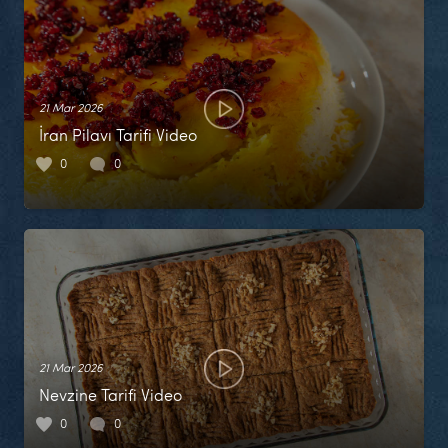
21 Mar 2026
İran Pilavı Tarifi Video
0
0
21 Mar 2026
Nevzine Tarifi Video
0
0