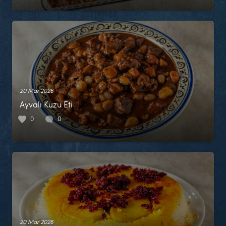
20 Mar 2026
Ayvalı Kuzu Eti
0
0
20 Mar 2026