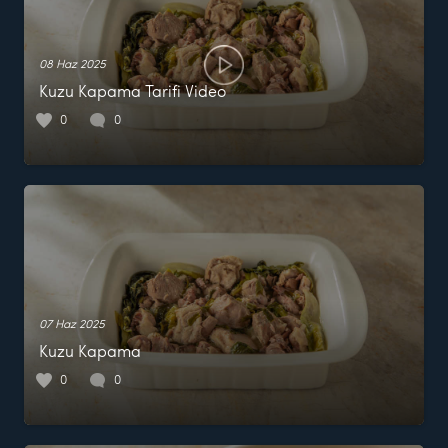
08 Haz 2025
Kuzu Kapama Tarifi Video
0
0
07 Haz 2025
Kuzu Kapama
0
0