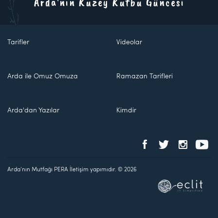
Arda'nın Kuzey Kutbu Güncesi
Tarifler
Videolar
Arda ile Omuz Omuza
Ramazan Tarifleri
Arda'dan Yazılar
Kimdir
Arda'nın Mutfağı PERA İletişim yapımıdır. © 2026