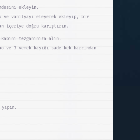
ndesini ekleyin.
u ve vanilyayı eleyerek ekleyip, bir
an içeriye doğru karıştırın.
 kabını tezgahınıza alın.
ao ve 3 yemek kaşığı sade kek harcından
 yapın.