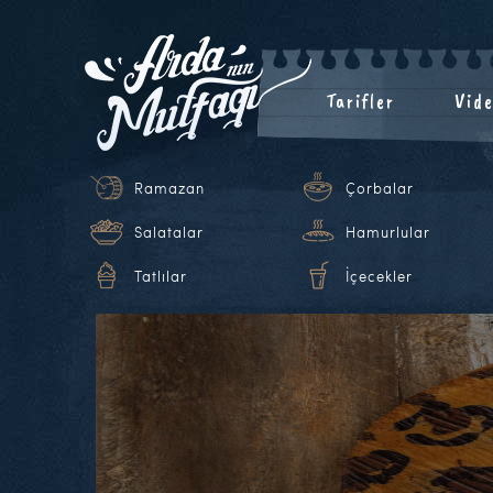
Tarifler
Vide
Ramazan
Çorbalar
Salatalar
Hamurlular
Tatlılar
İçecekler