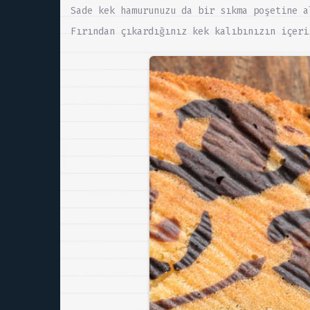
Sade kek hamurunuzu da bir sıkma poşetine a
Fırından çıkardığınız kek kalıbınızın içeri