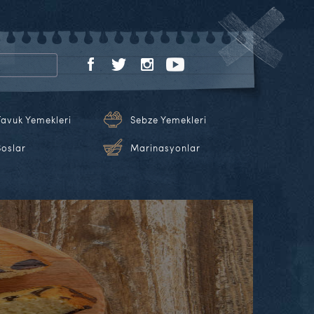
Tavuk Yemekleri
Sebze Yemekleri
Soslar
Marinasyonlar