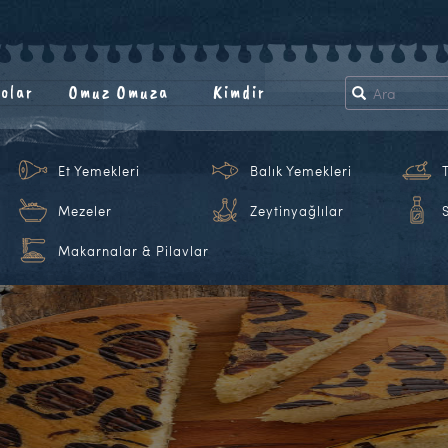
olar
Omuz Omuza
Kimdir
Et Yemekleri
Balık Yemekleri
Mezeler
Zeytinyağlılar
Makarnalar & Pilavlar