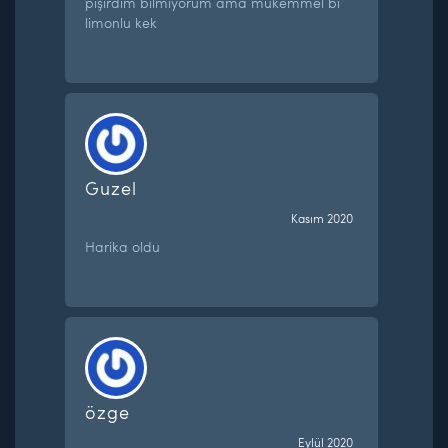
pişirdim bilmiyorum ama mükemmel bi
limonlu kek
Guzel
Kasım 2020
Harika oldu
özge
Eylül 2020