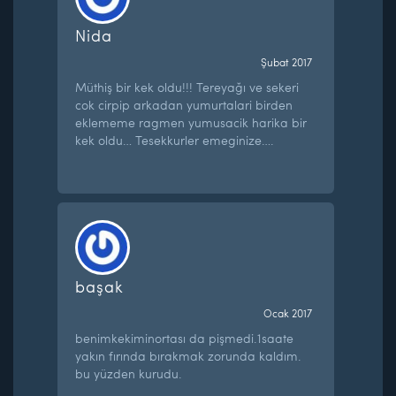
Nida
Şubat 2017
Müthiş bir kek oldu!!! Tereyağı ve sekeri
cok cirpip arkadan yumurtalari birden
eklememe ragmen yumusacik harika bir
kek oldu… Tesekkurler emeginize….
başak
Ocak 2017
benimkekiminortası da pişmedi.1saate
yakın fırında bırakmak zorunda kaldım.
bu yüzden kurudu.