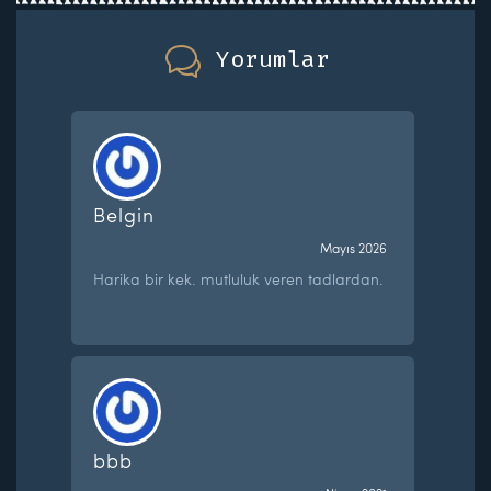
Yorumlar
Belgin
Mayıs 2026
Harika bir kek. mutluluk veren tadlardan.
bbb