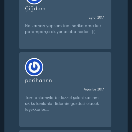
Çiğdem
Eylül 2017
Ne zaman yapsam tadı harika ama kek
paramparça oluyor acaba neden :((
perihannn
Ağustos 2017
Tam anlamıyla bir lezzet şöleni sanırım
sık kullanılanlar listemin gözdesi olacak
teşekkürler….