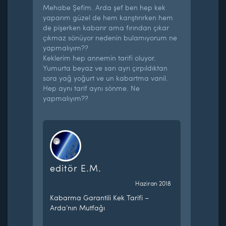
Mehabe Şefim. Arda şef ben hep kek
yaparım güzel de hem karıştırırken hem
de pişerken kabarır ama fırından çıkar
çıkmaz sönüyor nedenin bulamıyorum ne
yapmalıyım??
Keklerim hep annemin tarifi oluyor.
Yumurta beyaz ve sarı ayrı çırpıldıktan
sora yağ yoğurt ve un kabartma vanil.
Hep aynı tarif aynı sönme. Ne
yapmalıyım??
editör E.M.
Haziran 2018
Kabarma Garantili Kek Tarifi –
Arda’nın Mutfağı