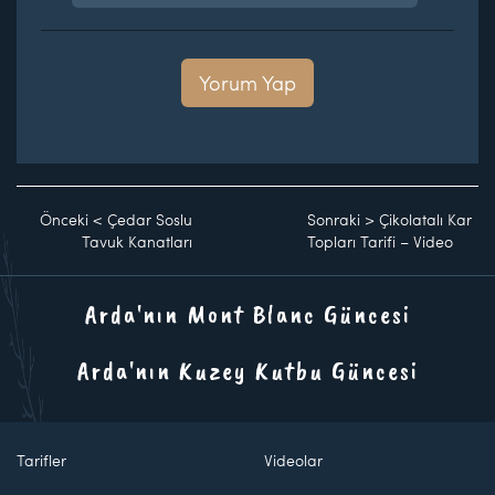
Yorum Yap
Önceki
<
Çedar Soslu
Sonraki
>
Çikolatalı Kar
Tavuk Kanatları
Topları Tarifi – Video
Arda'nın Mont Blanc Güncesi
Arda'nın Kuzey Kutbu Güncesi
Tarifler
Videolar