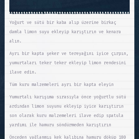
Yoğurt ve sütü bir kaba alıp üzerine birkaç
damla limon suyu ekleyip karıştırın ve kenara
alın.
Ayrı bir kapta şeker ve tereyağını iyice çırpın,
yumurtaları teker teker ekleyip limon rendesini
ilave edin.
Tüm kuru malzemeleri ayrı bir kapta eleyin
Yumurtalı karışıma sırasıyla önce yoğurtlu sütü
ardından limon suyunu ekleyip iyice karıştırın
son olarak kuru malzemeleri ilave edip spatula
yardımı ile hamuru söndürmeden karıştırın
Önceden yağlanmış kek kalıbına hamuru döküp 180