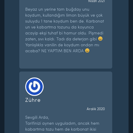
Nisan 2021
Beyaz un yerine tam buğday unu
koydum, kullandığım limon büyük ve çok
suluydu 1 tane koydum ben de. Karbonat
un ve kabartma tozunu da koyunca
acayip ekşi tuhaf bi hamur oldu. Pişmedi
zaten, sıvı kaldı. Tadı da deterjan gibi
Yanlışlıkla vanilin de koydum ondan mı
acaba? NE YAPTIM BEN ARDA
Zühre
Aralık 2020
Sevgili Arda,
Tarifinizi aynen uyguladım, ancak hem
kabartma tozu hem de karbonat ikisi