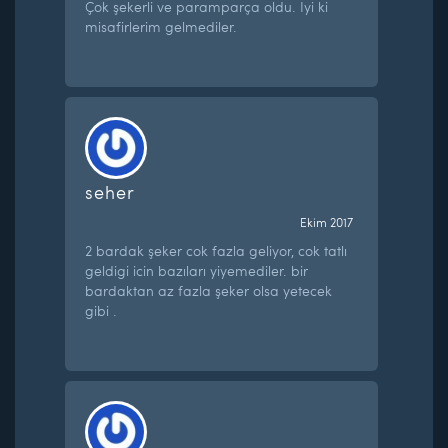
Çok şekerli ve paramparça oldu. İyi ki
misafirlerim gelmediler.
seher
Ekim 2017
2 bardak şeker cok fazla geliyor, cok tatlı
geldigi icin bazıları yiyemediler. bir
bardaktan az fazla şeker olsa yetecek
gibi .