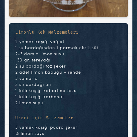
Limonlu Kek Malzemeleri
2 yemek kaşığı yoğurt
1 su bardağından 1 parmak eksik süt
2-3 damla limon suyu
130 gr. tereyağı
2 su bardağı toz şeker
2 adet limon kabuğu – rende
3 yumurta
3 su bardağı un
1 tatlı kaşığı kabartma tozu
1 tatlı kaşığı karbonat
2 limon suyu
Üzeri için Malzemeler
3 yemek kaşığı pudra şekeri
½ limon suyu