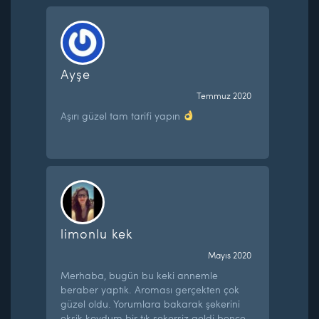
Ayşe
Temmuz 2020
Aşırı güzel tam tarifi yapın
limonlu kek
Mayıs 2020
Merhaba, bugün bu keki annemle
beraber yaptık. Aroması gerçekten çok
güzel oldu. Yorumlara bakarak şekerini
eksik koydum bir tık şekersiz geldi bence