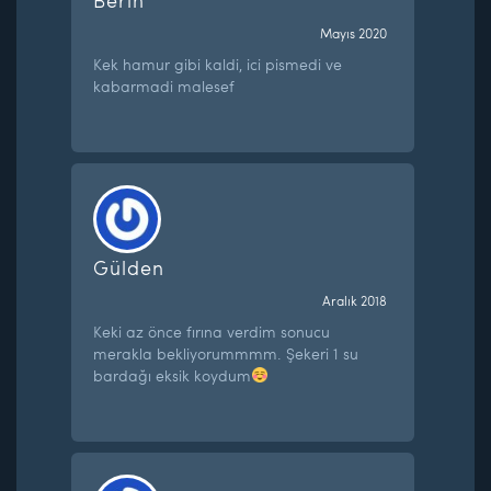
Mayıs 2020
Kek hamur gibi kaldi, ici pismedi ve
kabarmadi malesef
Gülden
Aralık 2018
Keki az önce fırına verdim sonucu
merakla bekliyorummmm. Şekeri 1 su
bardağı eksik koydum