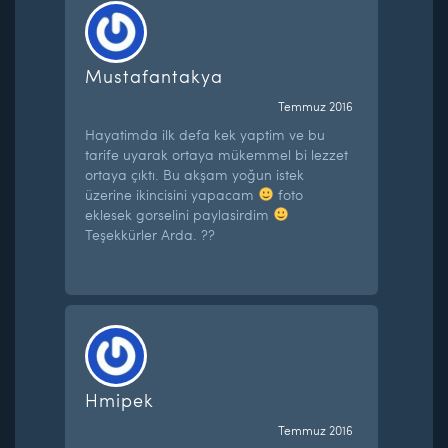
Mustafantakya
Temmuz 2016
Hayatimda ilk defa kek yaptim ve bu
tarife uyarak ortaya mükemmel bi lezzet
ortaya çıktı. Bu akşam yoğun istek
üzerine ikincisini yapacam
foto
eklesek gorselini paylasirdim
Teşekkürler Arda. ??
Hmipek
Temmuz 2016