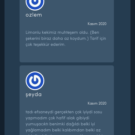
ozlem
Kasım 2020
Limonlu kekimiz muhteşem oldu. (Ben
şekerini biraz daha az koydum.) Tarif için
çok teşekkür ederim.
şeyda
Kasım 2020
tadı efsaneydi gerçekten çok iyiydi sosu
yapmadım çok hafif ıslak gibiydi
yumuşacıktı benimki dağıldı belki iyi
yağlamadım belki kalıbımdan belki az