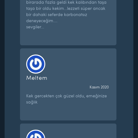
birarada fazla geldi kek kalıbından taşa
taşa bir oldu kekim…lezzeti süper ancak
bir dahaki seferde karbonatsız
deneyeceğim….
sevgiler…
Meltem
Kasım 2020
Kek gercekten çok güzel oldu, emeğinize
sağlık