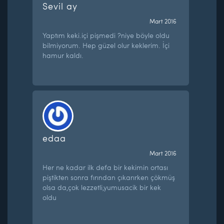
Sevil ay
Mart 2016
Yaptım keki.içi pişmedi ?niye böyle oldu
bilmiyorum. Hep güzel olur keklerim. İçi
hamur kaldı.
edaa
Mart 2016
Her ne kadar ilk defa bir kekimin ortası
piştikten sonra fırından çıkarırken çökmüş
olsa da,çok lezzetli,yumusacik bir kek
oldu