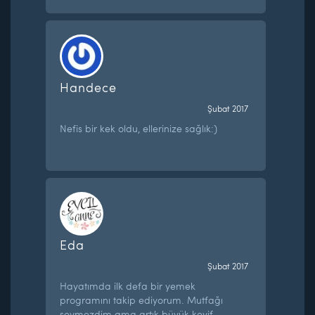
Handece
Şubat 2017
Nefis bir kek oldu, ellerinize sağlık:)
Eda
Şubat 2017
Hayatımda ilk defa bir yemek
programını takip ediyorum. Mutfağı
sevmezdim ama artık büyük keyif