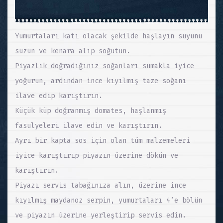
Yumurtaları katı olacak şekilde haşlayın suyunu
süzün ve kenara alıp soğutun.
Piyazlık doğradığınız soğanları sumakla iyice
yoğurun, ardından ince kıyılmış taze soğanı
ilave edip karıştırın.
Küçük küp doğranmış domates, haşlanmış
fasulyeleri ilave edin ve karıştırın.
Ayrı bir kapta sos için olan tüm malzemeleri
iyice karıştırıp piyazın üzerine dökün ve
karıştırın.
Piyazı servis tabağınıza alın, üzerine ince
kıyılmış maydanoz serpin, yumurtaları 4’e bölün
ve piyazın üzerine yerleştirip servis edin.