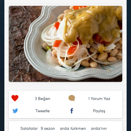
3
Beğen
1 Yorum Yaz
Tweetle
Paylaş
Salatalar
9.sezon
,
arda türkmen
,
arda'nın