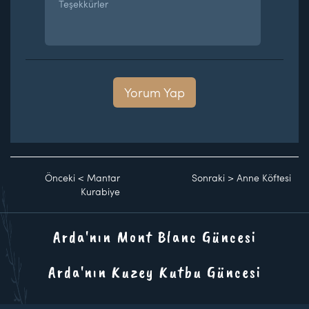
Teşekkürler
Yorum Yap
Önceki
<
Mantar
Sonraki
>
Anne Köftesi
Kurabiye
Arda'nın Mont Blanc Güncesi
Arda'nın Kuzey Kutbu Güncesi