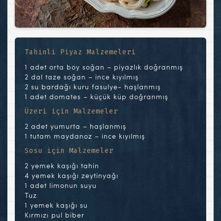
Tahinli Piyaz Malzemeleri
1 adet orta boy soğan – piyazlık doğranmış
2 dal taze soğan – ince kıyılmış
2 su bardağı kuru fasulye- haşlanmış
1 adet domates – küçük küp doğranmış
Üzeri için Malzemeler
2 adet yumurta – haşlanmış
1 tutam maydanoz – ince kıyılmış
Sosu için Malzemeler
2 yemek kaşığı tahin
4 yemek kaşığı zeytinyağı
1 adet limonun suyu
Tuz
1 yemek kaşığı su
Kırmızı pul biber