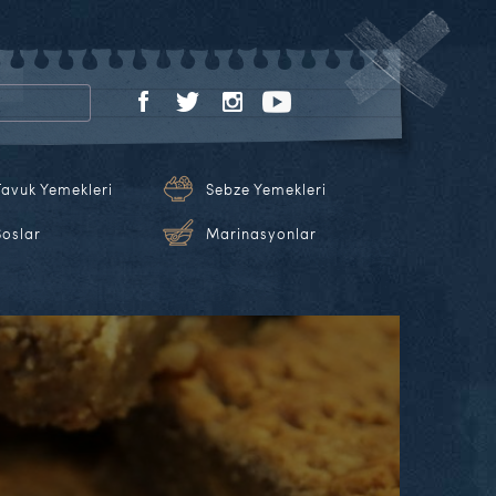
Tavuk Yemekleri
Sebze Yemekleri
Soslar
Marinasyonlar