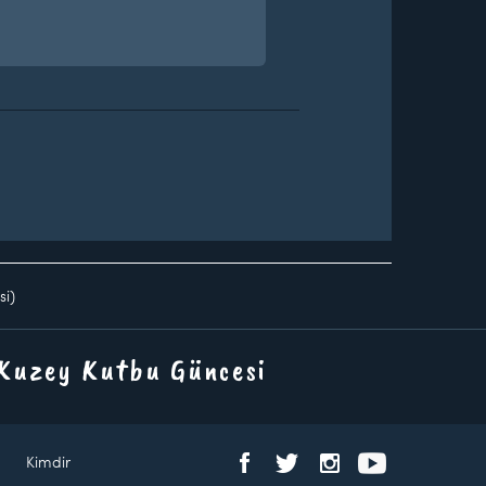
si)
 Kuzey Kutbu Güncesi
Kimdir