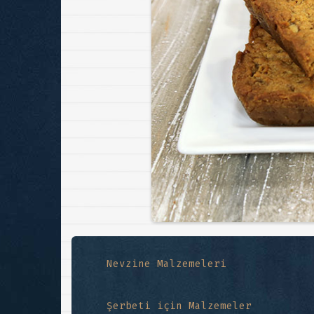
Nevzine Malzemeleri
Şerbeti için Malzemeler