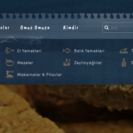
olar
Omuz Omuza
Kimdir
Et Yemekleri
Balık Yemekleri
Mezeler
Zeytinyağlılar
Makarnalar & Pilavlar