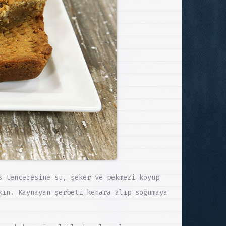
s tenceresine su, şeker ve pekmezi koyup
kın. Kaynayan şerbeti kenara alıp soğumaya