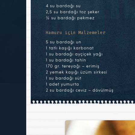
4 su bardağı su
2,5 su bardağı toz şeker
½ su bardağı pekmez
Hamuru için Malzemeler
5 su bardağı un
1 tatlı kaşığı karbonat
1 su bardağı ayçiçek yağı
1 su bardağı tahin
170 gr. tereyağı – erimiş
2 yemek kaşığı üzüm sirkesi
1 su bardağı süt
1 adet yumurta
2 su bardağı ceviz – dövülmüş