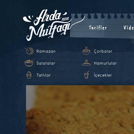
Tarifler
Vide
Ramazan
Çorbalar
Salatalar
Hamurlular
Tatlılar
İçecekler