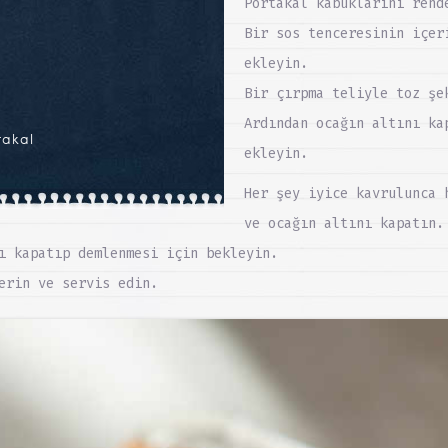
Portakal kabuklarını rend
Bir sos tenceresinin içer
ekleyin.
Bir çırpma teliyle toz şe
Ardından ocağın altını ka
takal
ekleyin.
Her şey iyice kavrulunca 
ve ocağın altını kapatın.
ı kapatıp demlenmesi için bekleyin.
erin ve servis edin.