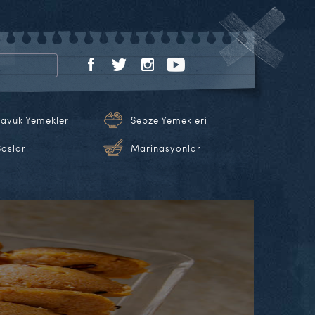
Tavuk Yemekleri
Sebze Yemekleri
Soslar
Marinasyonlar