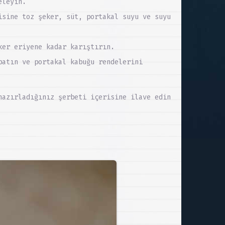
eleyin.
isine toz şeker, süt, portakal suyu ve suyu
ker eriyene kadar karıştırın.
patın ve portakal kabuğu rendelerini
hazırladığınız şerbeti içerisine ilave edin