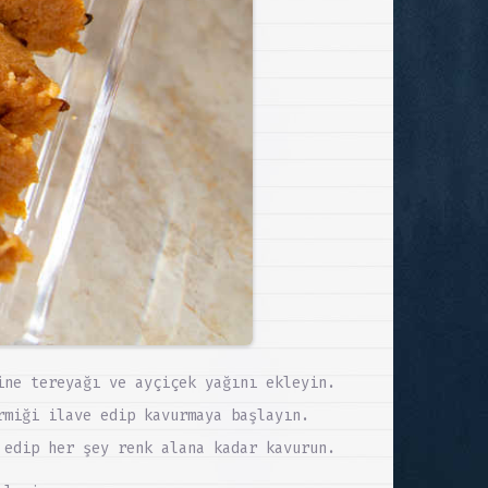
ine tereyağı ve ayçiçek yağını ekleyin.
rmiği ilave edip kavurmaya başlayın.
 edip her şey renk alana kadar kavurun.