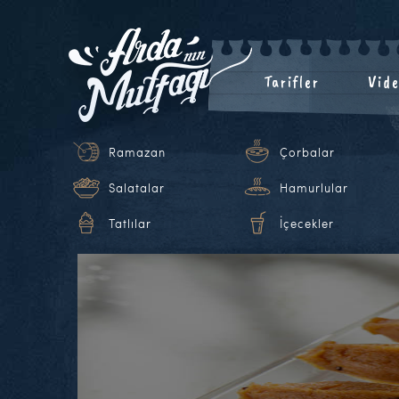
Tarifler
Vide
Ramazan
Çorbalar
Salatalar
Hamurlular
Tatlılar
İçecekler