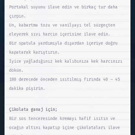
Portakal suyunu ilave edin ve birkaç tur daha
çırpın.
Un, kabartma tozu ve vanilyayı tel süzgeçten
eleyerek sıvı harcın içerisine ilave edin.
Bir spatula yardımıyla dışardan içeriye doğru
kapatarak karıştırın.
İyice yağladığınız kek kalıbınıza kek harcınızı
dökün.
180 derecede önceden ısıtılmış fırında 40 – 45
dakika pişirin.
Çikolata ganaj için;
Bir sos tenceresinde kremayı hafif ısıtın ve
ocağın altını kapatıp içine çikolataları ilave