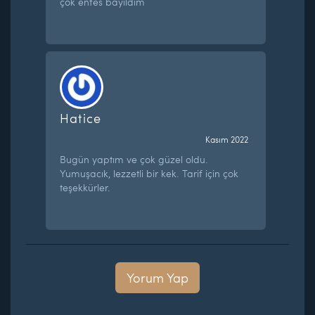
çok enfes bayıldım
Hatice
Kasım 2022
Bugün yaptım ve çok güzel oldu.
Yumuşacık, lezzetli bir kek. Tarif için çok
teşekkürler.
Yorum Yap