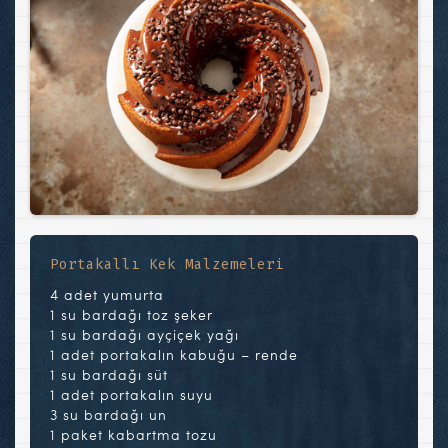
Portakallı Kek Malzemeleri
4 adet yumurta
1 su bardağı toz şeker
1 su bardağı ayçiçek yağı
1 adet portakalın kabuğu – rende
1 su bardağı süt
1 adet portakalın suyu
3 su bardağı un
1 paket kabartma tozu