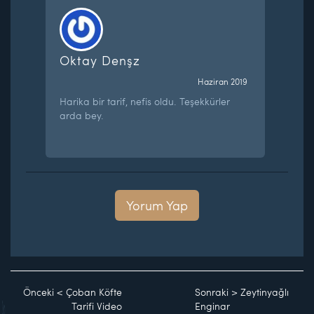
Oktay Denşz
Haziran 2019
Harika bir tarif, nefis oldu. Teşekkürler
arda bey.
Yorum Yap
Önceki
<
Çoban Köfte
Sonraki
>
Zeytinyağlı
Tarifi Video
Enginar