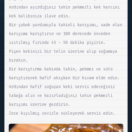
Ardından ayırdığınız tahin pekmezli kek harcını
kek kalıbınıza ilave edin.
Bir çubuk yardımıyla tahinli karışımı, sade olan
karışıma karıştırın ve 180 derecede önceden
ısıtılmış fırında 45 – 50 dakika pişirin.
Pişen kekinizi bir telin üzerine alıp soğumaya
bırakın.
Bir karıştırma kabında tahin, pekmez ve sütü
karıştırarak hafif akışkan bir kıvam elde edin.
Ardından hafif soğuyan keki servis edeceğiniz
tabağa alın ve hazırladığınız tahin pekmezli
karışımı üzerine gezdirin.
İnce kıyılmış cevizle süsleyerek servis edin.