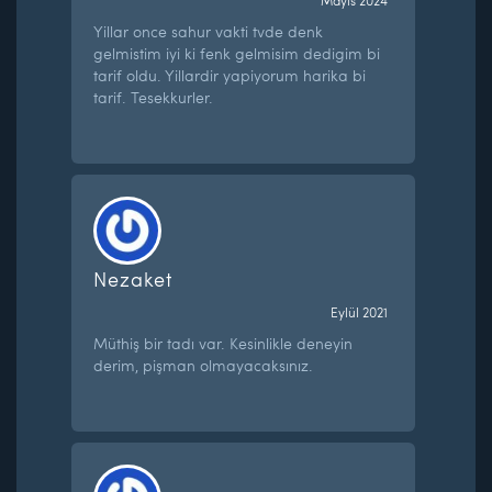
Mayıs 2024
Yillar once sahur vakti tvde denk
gelmistim iyi ki fenk gelmisim dedigim bi
tarif oldu. Yillardir yapiyorum harika bi
tarif. Tesekkurler.
Nezaket
Eylül 2021
Müthiş bir tadı var. Kesinlikle deneyin
derim, pişman olmayacaksınız.