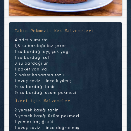
Tahin Pekmezli Kek Malzemeleri
4 adet yumurta
1,5 su bardağı toz şeker
1 su bardağı ayçiçek yağı
1 su bardağı süt
3 su bardağı un
1 paket vanilya
2 paket kabartma tozu
1 avuç ceviz – ince kıyılmış
½ su bardağı tahin
½ su bardağı üzüm pekmezi
Üzeri için Malzemeler
2 yemek kaşığı tahin
3 yemek kaşığı üzüm pekmezi
1 yemek kaşığı süt
1 avuç ceviz – ince doğranmış