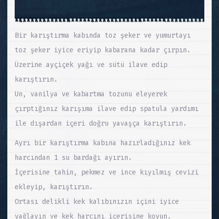
Bir karıştırma kabında toz şeker ve yumurtayı
toz şeker iyice eriyip kabarana kadar çırpın.
Üzerine ayçiçek yağı ve sütü ilave edip
karıştırın.
Un, vanilya ve kabartma tozunu eleyerek
çırptığınız karışıma ilave edip spatula yardımı
ile dışardan içeri doğru yavaşça karıştırın.
Ayrı bir karıştırma kabına hazırladığınız kek
harcından 1 su bardağı ayırın.
İçerisine tahin, pekmez ve ince kıyılmış cevizi
ekleyip, karıştırın.
Ortası delikli kek kalıbınızın içini iyice
yağlayın ve kek harcını içerisine koyun.