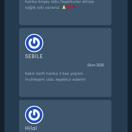
harika birşey oldu.Teşekkürler elinize
sağlık iyiki varsınız..
SEBİLE
Ekim 2020
Kekin tarifi harika 3 kez yaptım
muhteşem oldu teşekkür ederim
Hilal