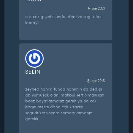
Nisan 2021
cok cok guzel olundu ellenirze saglik tas
kadayif
SELİN
Şubat 2015
zeynep hanım funda hanımın da dedıgı
gb yumusak olanı makbul sert olması ıcın
bıraz bayatlatmanız gerek ya da cok
kızgın ateste daha cok kızartıp
soguduktan sonra serbete atmanız
gereklı.