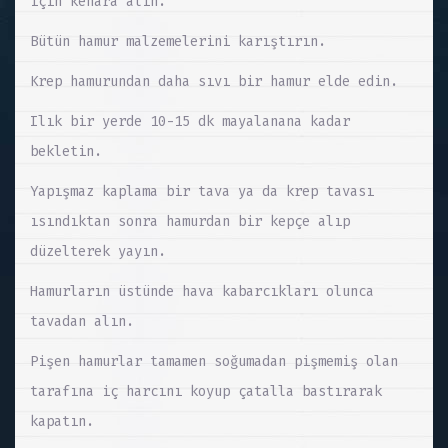
için kenara alın.
Bütün hamur malzemelerini karıştırın.
Krep hamurundan daha sıvı bir hamur elde edin.
Ilık bir yerde 10-15 dk mayalanana kadar
bekletin.
Yapışmaz kaplama bir tava ya da krep tavası
ısındıktan sonra hamurdan bir kepçe alıp
düzelterek yayın.
Hamurların üstünde hava kabarcıkları olunca
tavadan alın.
Pişen hamurlar tamamen soğumadan pişmemiş olan
tarafına iç harcını koyup çatalla bastırarak
kapatın.