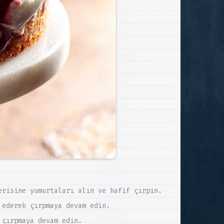
erisine yumurtaları alın ve hafif çırpın.
 ederek çırpmaya devam edin.
 çırpmaya devam edin.