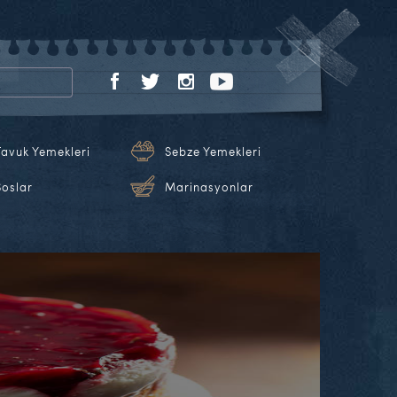
Tavuk Yemekleri
Sebze Yemekleri
Soslar
Marinasyonlar