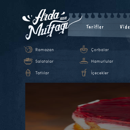
Tarifler
Vide
Ramazan
Çorbalar
Salatalar
Hamurlular
Tatlılar
İçecekler