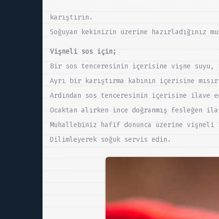
karıştırın.
Soğuyan kekinizin üzerine hazırladığınız mu
Vişneli sos için;
Bir sos tenceresinin içerisine vişne suyu, 
Ayrı bir karıştırma kabının içerisine mısır
Ardından sos tenceresinin içerisine ilave e
Ocaktan alırken ince doğranmış fesleğen ila
Muhallebiniz hafif donunca üzerine vişneli 
Dilimleyerek soğuk servis edin.