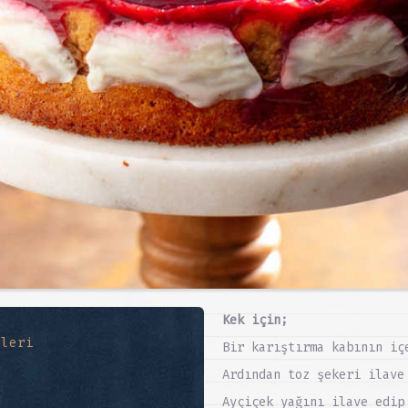
Kek için;
eleri
Bir karıştırma kabının iç
Ardından toz şekeri ilave
Ayçiçek yağını ilave edip