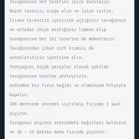
Tavuğunuzun her tarafını iyice kurulayın.
Büyük tavanızı ocağa alın ve iyice ısıtın.
Isınan tavanızın içerisine açtığınız tavuğunuzu
ve ortadan ikiye kestiğiniz limonu alıp
tavuğunuzun her iki tarafını da mühürleyin.
Tavuğunuzdan çıkan sırt kısmını da
sebzelerinizin içerisine alın.
Tereyağını küçük parçalar olacak şekilde
tavuğunuzun üzerine yerleştirin.
Ardından bir fırın kağıdı ve alüminyum folyoyla
kapatın.
200 derecede önceden ısıtılmış fırında 1 saat
pişirin.
Tavuğunuz pişince üzerindeki kağıtları kaldırın
ve 10 – 15 dakika daha fırında pişirin.