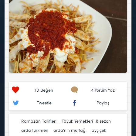
10
Beğen
4 Yorum Yaz
Tweetle
Paylaş
Ramazan Tarifleri
,
Tavuk Yemekleri
8.sezon
,
arda türkmen
,
arda'nın mutfağı
,
ayçiçek