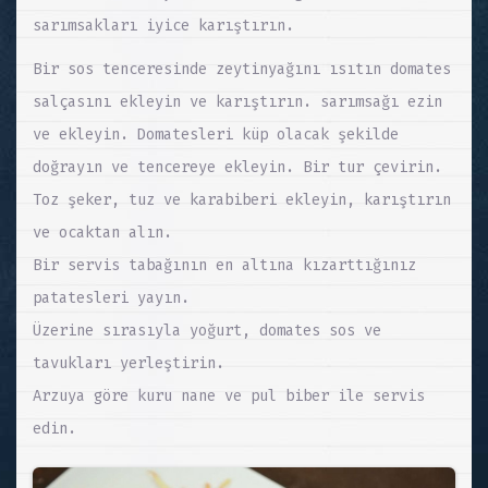
sarımsakları iyice karıştırın.
Bir sos tenceresinde zeytinyağını ısıtın domates
salçasını ekleyin ve karıştırın. sarımsağı ezin
ve ekleyin. Domatesleri küp olacak şekilde
doğrayın ve tencereye ekleyin. Bir tur çevirin.
Toz şeker, tuz ve karabiberi ekleyin, karıştırın
ve ocaktan alın.
Bir servis tabağının en altına kızarttığınız
patatesleri yayın.
Üzerine sırasıyla yoğurt, domates sos ve
tavukları yerleştirin.
Arzuya göre kuru nane ve pul biber ile servis
edin.