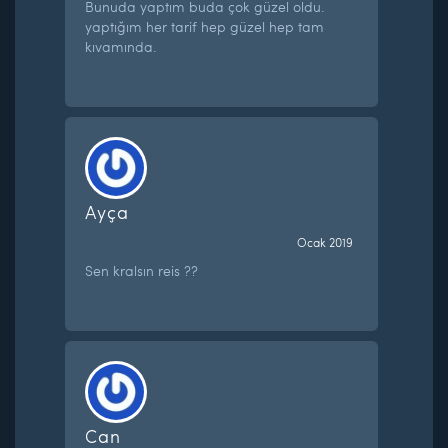
Bunuda yaptım buda çok güzel oldu.
yaptığım her tarif hep güzel hep tam
kıvamında.
Ayça
Ocak 2019
Sen kralsın reis ??
Can