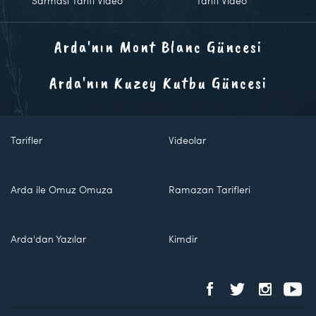
Sarması Tarifi Video
Tarifi Video
Arda'nın Mont Blanc Güncesi
Arda'nın Kuzey Kutbu Güncesi
Tarifler
Videolar
Arda ile Omuz Omuza
Ramazan Tarifleri
Arda'dan Yazılar
Kimdir