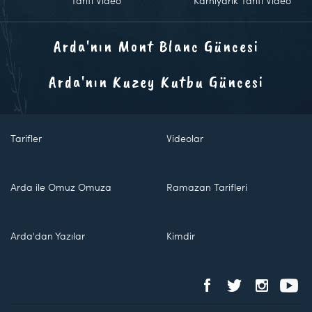
Tarifi Video
Karnıyarık Tarifi Video
Arda'nın Mont Blanc Güncesi
Arda'nın Kuzey Kutbu Güncesi
Tarifler
Videolar
Arda ile Omuz Omuza
Ramazan Tarifleri
Arda'dan Yazılar
Kimdir