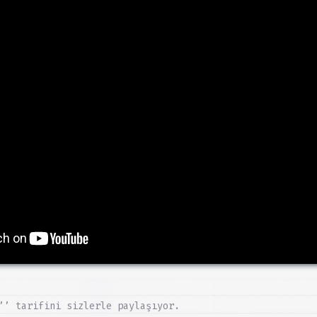
’’ tarifini sizlerle paylaşıyor.