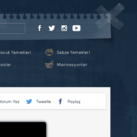
Tavuk Yemekleri
Sebze Yemekleri
Soslar
Marinasyonlar
Yorum Yaz
Tweetle
Paylaş