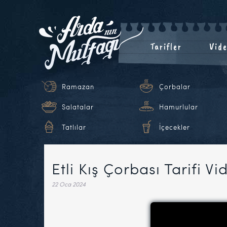
Tarifler
Vide
Ramazan
Çorbalar
Salatalar
Hamurlular
Tatlılar
İçecekler
Etli Kış Çorbası Tarifi Vi
22 Oca 2024