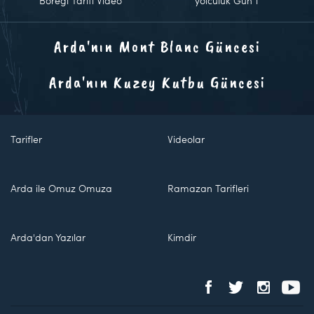
Böreği Tarifi Video
yolculuk Gün 1
Arda'nın Mont Blanc Güncesi
Arda'nın Kuzey Kutbu Güncesi
Tarifler
Videolar
Arda ile Omuz Omuza
Ramazan Tarifleri
Arda'dan Yazılar
Kimdir