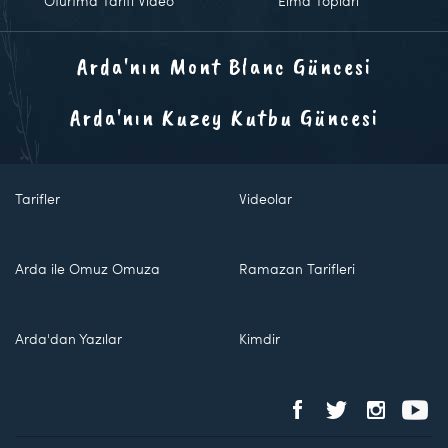
Oturtma Tarifi Video
Elma Topları
Arda'nın Mont Blanc Güncesi
Arda'nın Kuzey Kutbu Güncesi
Tarifler
Videolar
Arda ile Omuz Omuza
Ramazan Tarifleri
Arda'dan Yazılar
Kimdir