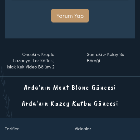
Yorum Yap
Önceki
<
Krepte
Sonraki
>
Kolay Su
Lazanya, Lor Köftesi,
Böreği
Islak Kek Video Bölüm 2
Arda'nın Mont Blanc Güncesi
Arda'nın Kuzey Kutbu Güncesi
Tarifler
Videolar