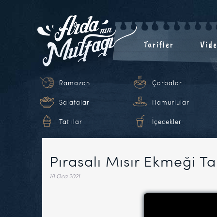
Tarifler
Vide
Ramazan
Çorbalar
Salatalar
Hamurlular
Tatlılar
İçecekler
Pırasalı Mısır Ekmeği Ta
18 Oca 2021