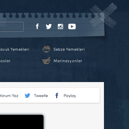
Tavuk Yemekleri
Sebze Yemekleri
Soslar
Marinasyonlar
Yorum Yaz
Tweetle
Paylaş