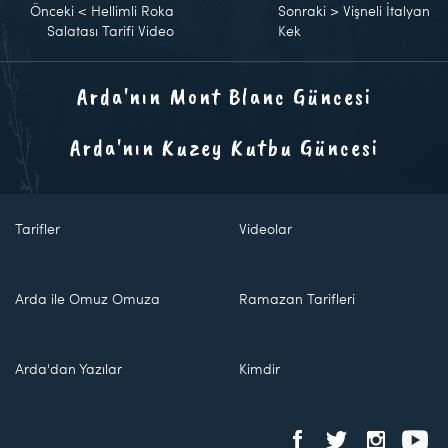
Önceki
<
Hellimli Roka
Sonraki
>
Vişneli İtalyan
Salatası Tarifi Video
Kek
Arda'nın Mont Blanc Güncesi
Arda'nın Kuzey Kutbu Güncesi
Tarifler
Videolar
Arda ile Omuz Omuza
Ramazan Tarifleri
Arda'dan Yazılar
Kimdir