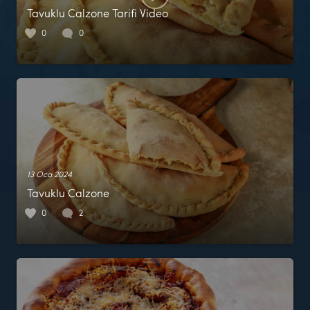
Tavuklu Calzone Tarifi Video
0
0
13 Oca 2024
Tavuklu Calzone
0
2