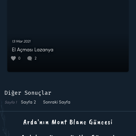
13 Mar 2021
El Açması Lazanya
0
2
Diğer Sonuçlar
Sayfa
2
Sonraki Sayfa
Sayfa
1
Arda'nın Mont Blanc Güncesi