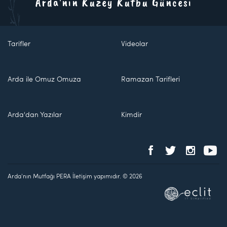
Arda'nın Kuzey Kutbu Güncesi
Tarifler
Videolar
Arda ile Omuz Omuza
Ramazan Tarifleri
Arda'dan Yazılar
Kimdir
Arda'nın Mutfağı PERA İletişim yapımıdır. © 2026