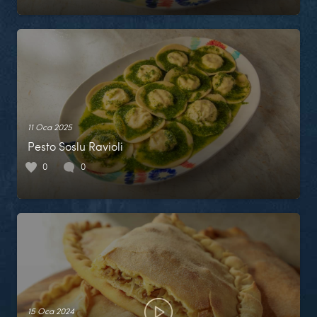
11 Oca 2025
Pesto Soslu Ravioli
0
0
15 Oca 2024