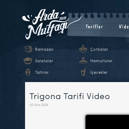
Tarifler
Vide
Ramazan
Çorbalar
Salatalar
Hamurlular
Tatlılar
İçecekler
Trigona Tarifi Video
02 Ara 2024