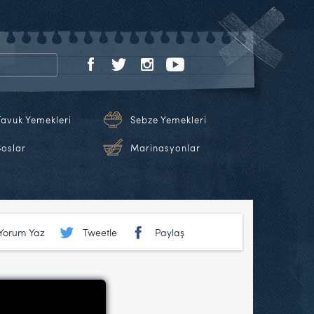
Tavuk Yemekleri
Sebze Yemekleri
Soslar
Marinasyonlar
Yorum Yaz
Tweetle
Paylaş