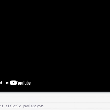
ni sizlerle paylaşıyor.